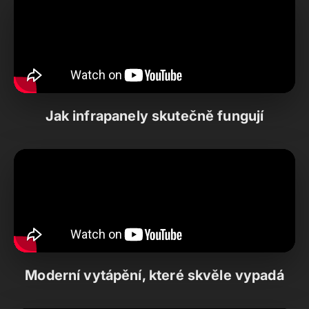
Jak infrapanely skutečně fungují
Moderní vytápění, které skvěle vypadá