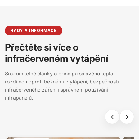
RADY A INFORMACE
Přečtěte si více o
infračerveném vytápění
Srozumitelné články o principu sálavého tepla,
rozdílech oproti běžnému vytápění, bezpečnosti
infračerveného záření i správném používání
infrapanelů.