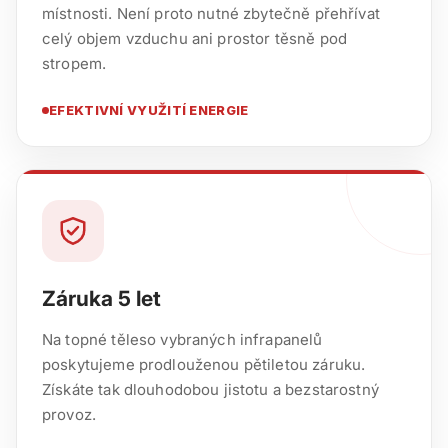
místnosti. Není proto nutné zbytečně přehřívat
celý objem vzduchu ani prostor těsně pod
stropem.
EFEKTIVNÍ VYUŽITÍ ENERGIE
Záruka 5 let
Na topné těleso vybraných infrapanelů
poskytujeme prodlouženou pětiletou záruku.
Získáte tak dlouhodobou jistotu a bezstarostný
provoz.