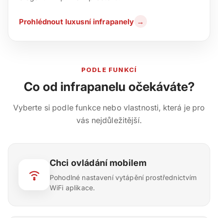
Prohlédnout luxusní infrapanely
→
PODLE FUNKCÍ
Co od infrapanelu očekáváte?
Vyberte si podle funkce nebo vlastnosti, která je pro
vás nejdůležitější.
Chci ovládání mobilem
Pohodlné nastavení vytápění prostřednictvím
WiFi aplikace.