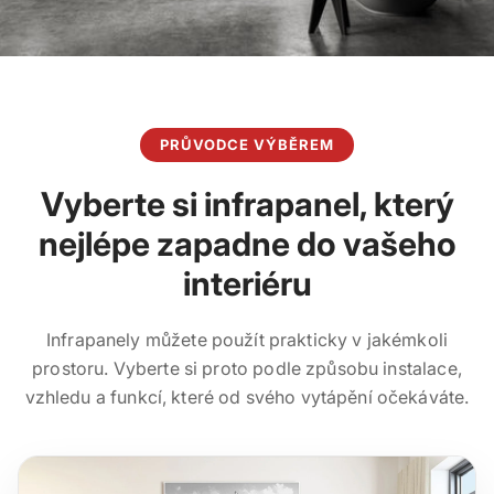
PRŮVODCE VÝBĚREM
Vyberte si infrapanel, který
nejlépe zapadne do vašeho
interiéru
Infrapanely můžete použít prakticky v jakémkoli
prostoru. Vyberte si proto podle způsobu instalace,
vzhledu a funkcí, které od svého vytápění očekáváte.