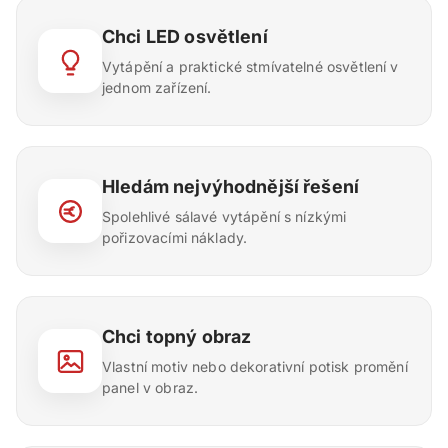
Chci LED osvětlení
Vytápění a praktické stmívatelné osvětlení v
jednom zařízení.
Hledám nejvýhodnější řešení
Spolehlivé sálavé vytápění s nízkými
pořizovacími náklady.
Chci topný obraz
Vlastní motiv nebo dekorativní potisk promění
panel v obraz.