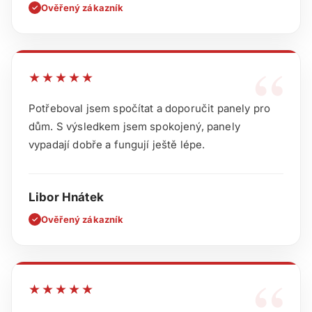
Ověřený zákazník
✓
“
★★★★★
Potřeboval jsem spočítat a doporučit panely pro
dům. S výsledkem jsem spokojený, panely
vypadají dobře a fungují ještě lépe.
Libor Hnátek
Ověřený zákazník
✓
“
★★★★★