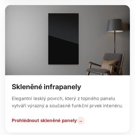
Skleněné infrapanely
Elegantní lesklý povrch, který z topného panelu
vytváří výrazný a současně funkční prvek interiéru.
Prohlédnout skleněné panely
→