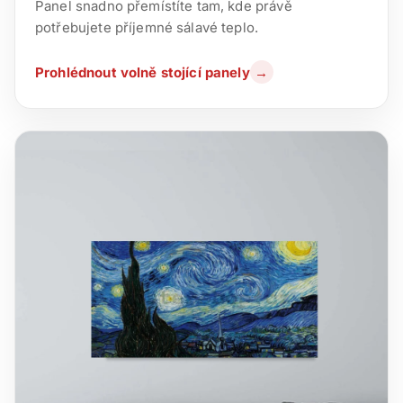
Panel snadno přemístíte tam, kde právě
potřebujete příjemné sálavé teplo.
Prohlédnout volně stojící panely
→