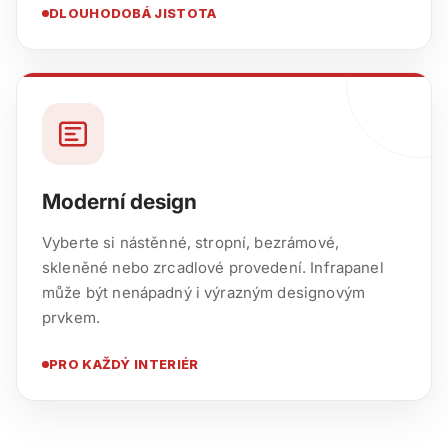
DLOUHODOBÁ JISTOTA
Moderní design
Vyberte si nástěnné, stropní, bezrámové,
skleněné nebo zrcadlové provedení. Infrapanel
může být nenápadný i výrazným designovým
prvkem.
PRO KAŽDÝ INTERIÉR