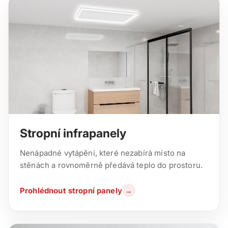
Stropní infrapanely
Nenápadné vytápění, které nezabírá místo na
stěnách a rovnoměrně předává teplo do prostoru.
Prohlédnout stropní panely
→