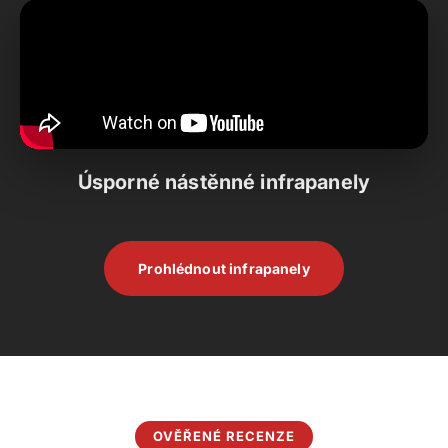
Úsporné nástěnné infrapanely
Prohlédnout infrapanely
OVĚŘENÉ RECENZE