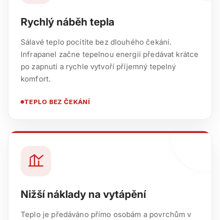
Rychlý náběh tepla
Sálavé teplo pocítíte bez dlouhého čekání.
Infrapanel začne tepelnou energii předávat krátce
po zapnutí a rychle vytvoří příjemný tepelný
komfort.
TEPLO BEZ ČEKÁNÍ
Nižší náklady na vytápění
Teplo je předáváno přímo osobám a povrchům v