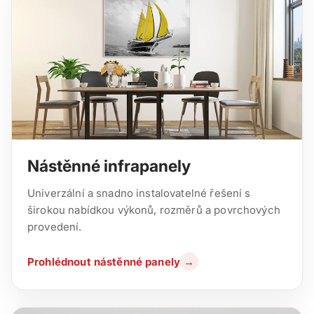
Nástěnné infrapanely
Univerzální a snadno instalovatelné řešení s
širokou nabídkou výkonů, rozměrů a povrchových
provedení.
Prohlédnout nástěnné panely
→