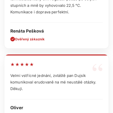
stupních a mně by vyhovovalo 22,5 °C.
Komunikace i doprava perfektní.
Renáta Pešková
Ověřený zákazník
✓
“
★★★★★
Velmi vstřícné jednání, zvláště pan Dujsík
komunikoval erudovaně na mé neustálé otázky.
Děkuji.
Oliver