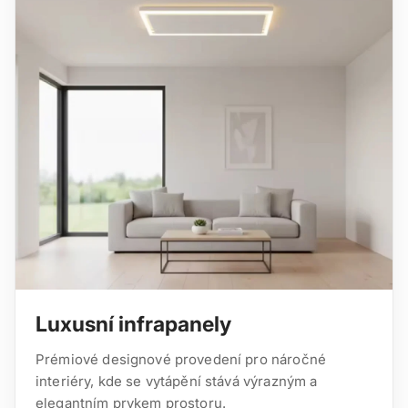
Luxusní infrapanely
Prémiové designové provedení pro náročné
interiéry, kde se vytápění stává výrazným a
elegantním prvkem prostoru.