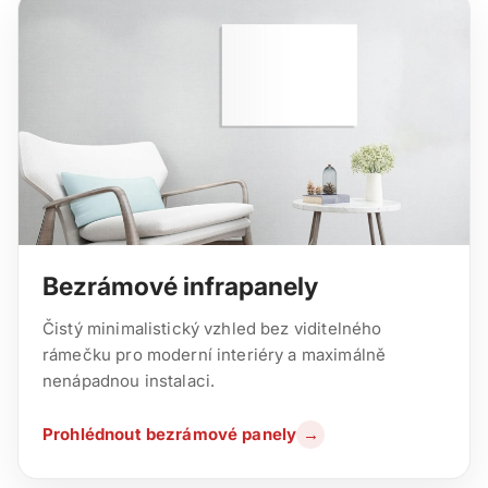
Bezrámové infrapanely
Čistý minimalistický vzhled bez viditelného
rámečku pro moderní interiéry a maximálně
nenápadnou instalaci.
Prohlédnout bezrámové panely
→