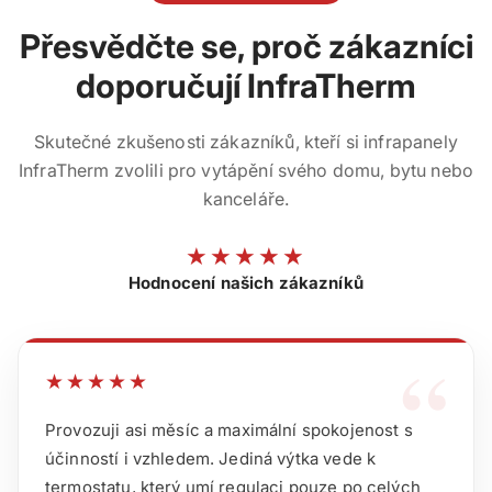
Přesvědčte se, proč zákazníci
doporučují InfraTherm
Skutečné zkušenosti zákazníků, kteří si infrapanely
InfraTherm zvolili pro vytápění svého domu, bytu nebo
kanceláře.
★★★★★
Hodnocení našich zákazníků
“
★★★★★
Provozuji asi měsíc a maximální spokojenost s
účinností i vzhledem. Jediná výtka vede k
termostatu, který umí regulaci pouze po celých