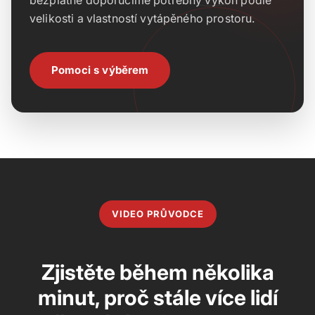
bezplatně doporučíme potřebný výkon podle
velikosti a vlastností vytápěného prostoru.
Pomoci s výběrem
VIDEO PRŮVODCE
Zjistěte během několika
minut, proč stále více lidí