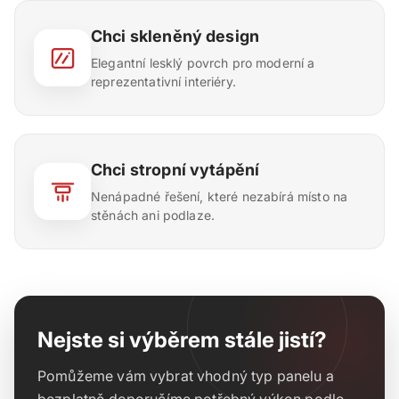
Chci skleněný design
Elegantní lesklý povrch pro moderní a
reprezentativní interiéry.
Chci stropní vytápění
Nenápadné řešení, které nezabírá místo na
stěnách ani podlaze.
Nejste si výběrem stále jistí?
Pomůžeme vám vybrat vhodný typ panelu a