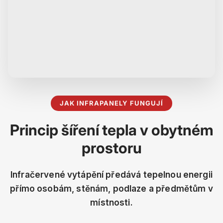
JAK INFRAPANELY FUNGUJÍ
Princip šíření tepla v obytném
prostoru
Infračervené vytápění předává tepelnou energii
přímo osobám, stěnám, podlaze a předmětům v
místnosti.