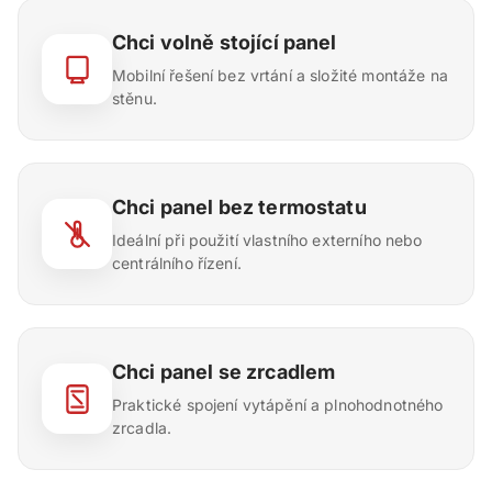
Chci volně stojící panel
Mobilní řešení bez vrtání a složité montáže na
stěnu.
Chci panel bez termostatu
Ideální při použití vlastního externího nebo
centrálního řízení.
Chci panel se zrcadlem
Praktické spojení vytápění a plnohodnotného
zrcadla.