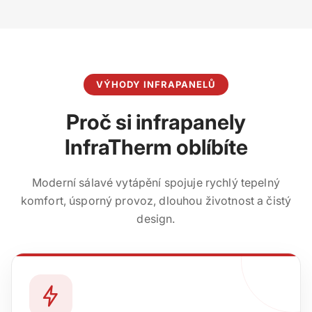
VÝHODY INFRAPANELŮ
Proč si infrapanely
InfraTherm oblíbíte
Moderní sálavé vytápění spojuje rychlý tepelný
komfort, úsporný provoz, dlouhou životnost a čistý
design.