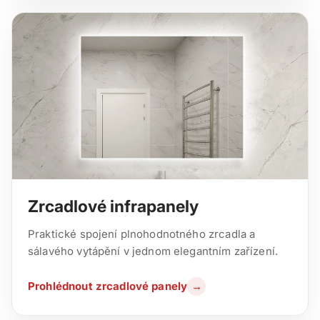
Zrcadlové infrapanely
Praktické spojení plnohodnotného zrcadla a
sálavého vytápění v jednom elegantním zařízení.
Prohlédnout zrcadlové panely
→