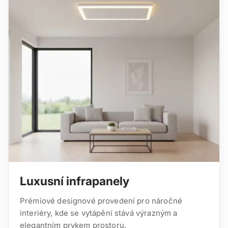
Luxusní infrapanely
Prémiové designové provedení pro náročné
interiéry, kde se vytápění stává výrazným a
elegantním prvkem prostoru.