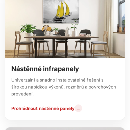
Nástěnné infrapanely
Univerzální a snadno instalovatelné řešení s
širokou nabídkou výkonů, rozměrů a povrchových
provedení.
Prohlédnout nástěnné panely
→