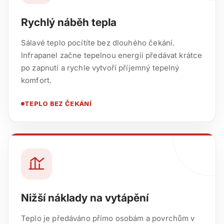
Rychlý náběh tepla
Sálavé teplo pocítíte bez dlouhého čekání.
Infrapanel začne tepelnou energii předávat krátce
po zapnutí a rychle vytvoří příjemný tepelný
komfort.
TEPLO BEZ ČEKÁNÍ
Nižší náklady na vytápění
Teplo je předáváno přímo osobám a povrchům v