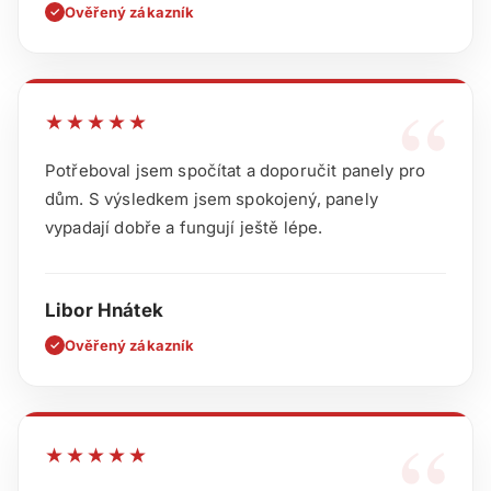
Ověřený zákazník
✓
“
★★★★★
Potřeboval jsem spočítat a doporučit panely pro
dům. S výsledkem jsem spokojený, panely
vypadají dobře a fungují ještě lépe.
Libor Hnátek
Ověřený zákazník
✓
“
★★★★★