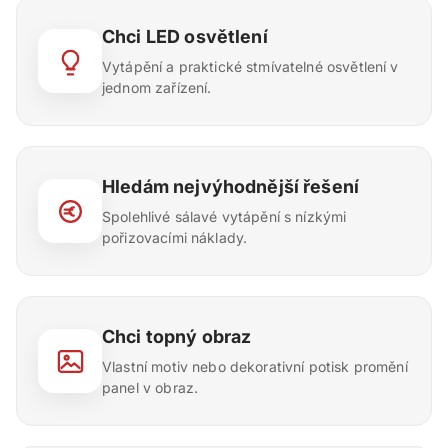
Chci LED osvětlení
Vytápění a praktické stmívatelné osvětlení v
jednom zařízení.
Hledám nejvýhodnější řešení
Spolehlivé sálavé vytápění s nízkými
pořizovacími náklady.
Chci topný obraz
Vlastní motiv nebo dekorativní potisk promění
panel v obraz.