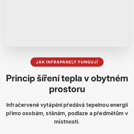
JAK INFRAPANELY FUNGUJÍ
Princip šíření tepla v obytném
prostoru
Infračervené vytápění předává tepelnou energii
přímo osobám, stěnám, podlaze a předmětům v
místnosti.