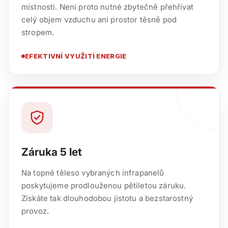
místnosti. Není proto nutné zbytečně přehřívat
celý objem vzduchu ani prostor těsně pod
stropem.
EFEKTIVNÍ VYUŽITÍ ENERGIE
Záruka 5 let
Na topné těleso vybraných infrapanelů
poskytujeme prodlouženou pětiletou záruku.
Získáte tak dlouhodobou jistotu a bezstarostný
provoz.