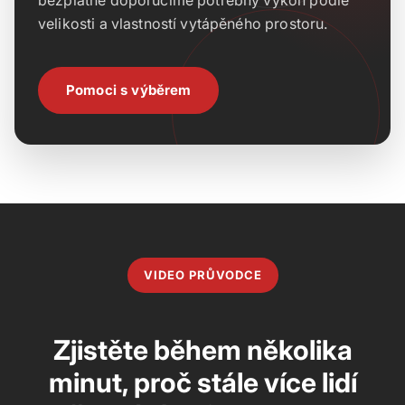
bezplatně doporučíme potřebný výkon podle
velikosti a vlastností vytápěného prostoru.
Pomoci s výběrem
VIDEO PRŮVODCE
Zjistěte během několika
minut, proč stále více lidí