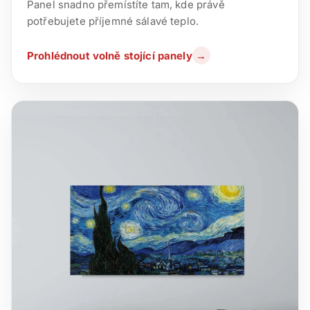
Panel snadno přemístíte tam, kde právě
potřebujete příjemné sálavé teplo.
Prohlédnout volně stojící panely
→