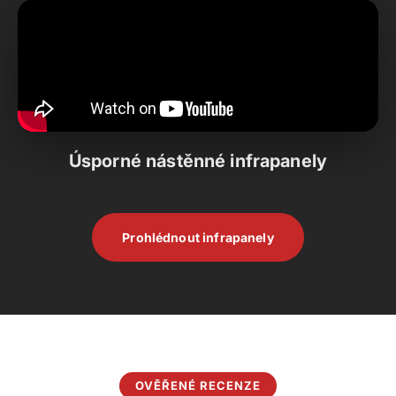
Úsporné nástěnné infrapanely
Prohlédnout infrapanely
OVĚŘENÉ RECENZE