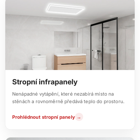
Stropní infrapanely
Nenápadné vytápění, které nezabírá místo na
stěnách a rovnoměrně předává teplo do prostoru.
Prohlédnout stropní panely
→