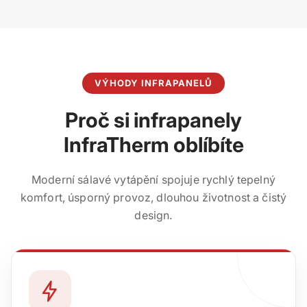
VÝHODY INFRAPANELŮ
Proč si infrapanely
InfraTherm oblíbíte
Moderní sálavé vytápění spojuje rychlý tepelný
komfort, úsporný provoz, dlouhou životnost a čistý
design.