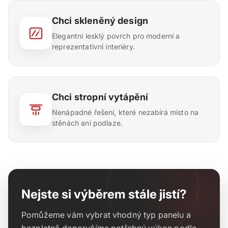
Chci skleněný design
Elegantní lesklý povrch pro moderní a
reprezentativní interiéry.
Chci stropní vytápění
Nenápadné řešení, které nezabírá místo na
stěnách ani podlaze.
Nejste si výběrem stále jistí?
Pomůžeme vám vybrat vhodný typ panelu a