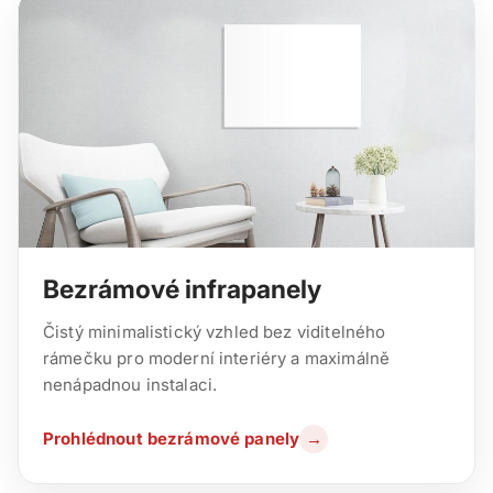
Bezrámové infrapanely
Čistý minimalistický vzhled bez viditelného
rámečku pro moderní interiéry a maximálně
nenápadnou instalaci.
Prohlédnout bezrámové panely
→