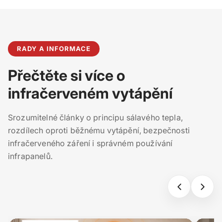
RADY A INFORMACE
Přečtěte si více o
infračerveném vytápění
Srozumitelné články o principu sálavého tepla,
rozdílech oproti běžnému vytápění, bezpečnosti
infračerveného záření i správném používání
infrapanelů.