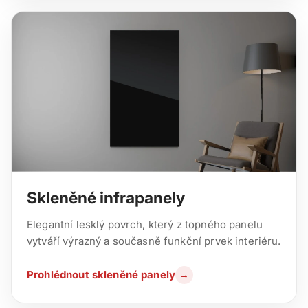
Skleněné infrapanely
Elegantní lesklý povrch, který z topného panelu
vytváří výrazný a současně funkční prvek interiéru.
Prohlédnout skleněné panely
→