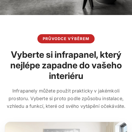
PRŮVODCE VÝBĚREM
Vyberte si infrapanel, který
nejlépe zapadne do vašeho
interiéru
Infrapanely můžete použít prakticky v jakémkoli
prostoru. Vyberte si proto podle způsobu instalace,
vzhledu a funkcí, které od svého vytápění očekáváte.