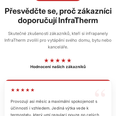
Přesvědčte se, proč zákazníci
doporučují InfraTherm
Skutečné zkušenosti zákazníků, kteří si infrapanely
InfraTherm zvolili pro vytápění svého domu, bytu nebo
kanceláře.
★★★★★
Hodnocení našich zákazníků
“
★★★★★
Provozuji asi měsíc a maximální spokojenost s
účinností i vzhledem. Jediná výtka vede k
termostatu, který umí regulaci pouze po celých