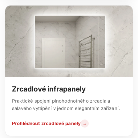
Zrcadlové infrapanely
Praktické spojení plnohodnotného zrcadla a
sálavého vytápění v jednom elegantním zařízení.
Prohlédnout zrcadlové panely
→