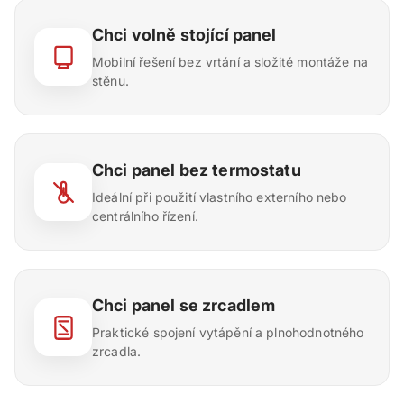
Chci volně stojící panel
Mobilní řešení bez vrtání a složité montáže na
stěnu.
Chci panel bez termostatu
Ideální při použití vlastního externího nebo
centrálního řízení.
Chci panel se zrcadlem
Praktické spojení vytápění a plnohodnotného
zrcadla.