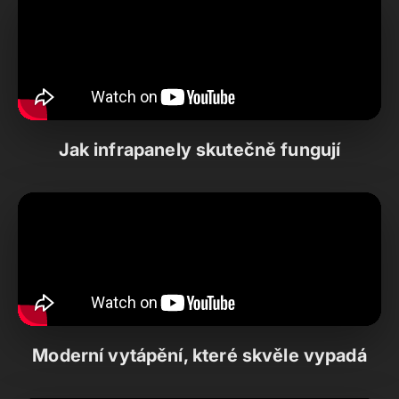
Jak infrapanely skutečně fungují
Moderní vytápění, které skvěle vypadá