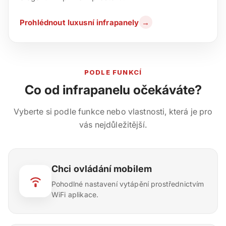
Prohlédnout luxusní infrapanely
→
PODLE FUNKCÍ
Co od infrapanelu očekáváte?
Vyberte si podle funkce nebo vlastnosti, která je pro
vás nejdůležitější.
Chci ovládání mobilem
Pohodlné nastavení vytápění prostřednictvím
WiFi aplikace.