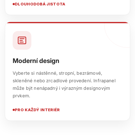
DLOUHODOBÁ JISTOTA
Moderní design
Vyberte si nástěnné, stropní, bezrámové,
skleněné nebo zrcadlové provedení. Infrapanel
může být nenápadný i výrazným designovým
prvkem.
PRO KAŽDÝ INTERIÉR