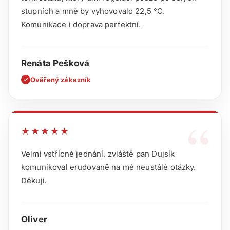
stupních a mně by vyhovovalo 22,5 °C.
Komunikace i doprava perfektní.
Renáta Pešková
Ověřený zákazník
✓
“
★★★★★
Velmi vstřícné jednání, zvláště pan Dujsík
komunikoval erudovaně na mé neustálé otázky.
Děkuji.
Oliver