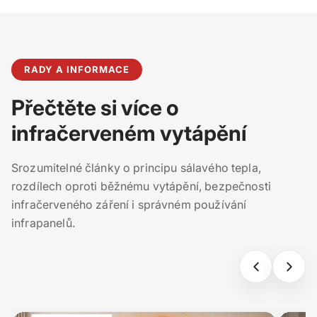
RADY A INFORMACE
Přečtěte si více o
infračerveném vytápění
Srozumitelné články o principu sálavého tepla,
rozdílech oproti běžnému vytápění, bezpečnosti
infračerveného záření i správném používání
infrapanelů.