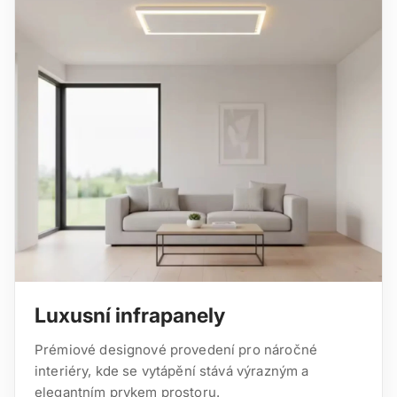
Luxusní infrapanely
Prémiové designové provedení pro náročné
interiéry, kde se vytápění stává výrazným a
elegantním prvkem prostoru.