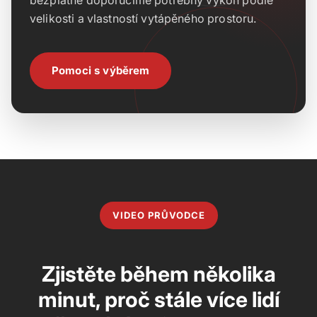
bezplatně doporučíme potřebný výkon podle
velikosti a vlastností vytápěného prostoru.
Pomoci s výběrem
VIDEO PRŮVODCE
Zjistěte během několika
minut, proč stále více lidí