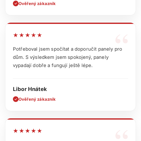
Ověřený zákazník
✓
“
★★★★★
Potřeboval jsem spočítat a doporučit panely pro
dům. S výsledkem jsem spokojený, panely
vypadají dobře a fungují ještě lépe.
Libor Hnátek
Ověřený zákazník
✓
“
★★★★★