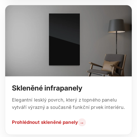
Skleněné infrapanely
Elegantní lesklý povrch, který z topného panelu
vytváří výrazný a současně funkční prvek interiéru.
Prohlédnout skleněné panely
→