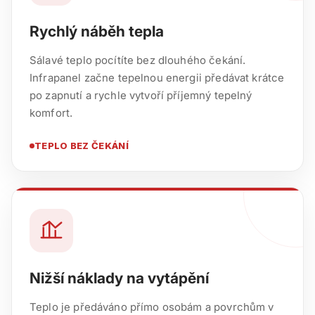
Rychlý náběh tepla
Sálavé teplo pocítíte bez dlouhého čekání.
Infrapanel začne tepelnou energii předávat krátce
po zapnutí a rychle vytvoří příjemný tepelný
komfort.
TEPLO BEZ ČEKÁNÍ
Nižší náklady na vytápění
Teplo je předáváno přímo osobám a povrchům v