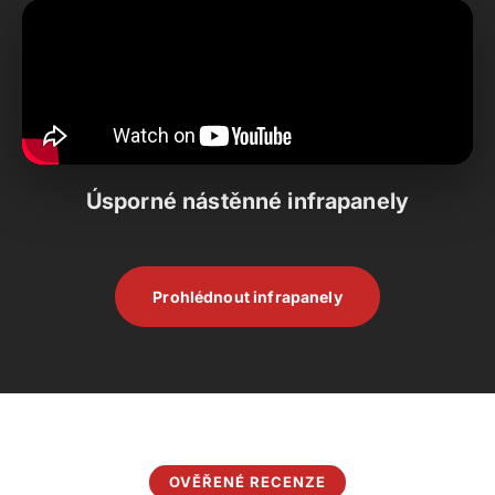
Úsporné nástěnné infrapanely
Prohlédnout infrapanely
OVĚŘENÉ RECENZE