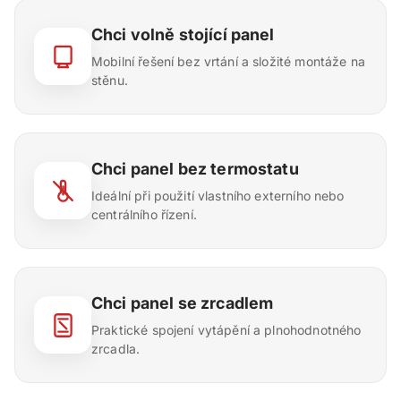
Chci volně stojící panel
Mobilní řešení bez vrtání a složité montáže na
stěnu.
Chci panel bez termostatu
Ideální při použití vlastního externího nebo
centrálního řízení.
Chci panel se zrcadlem
Praktické spojení vytápění a plnohodnotného
zrcadla.