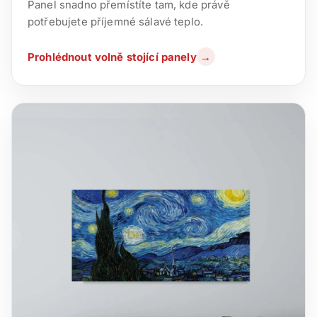
Panel snadno přemístíte tam, kde právě
potřebujete příjemné sálavé teplo.
Prohlédnout volně stojící panely
→