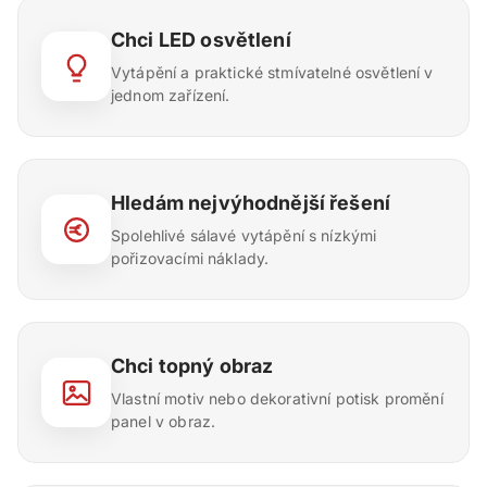
Chci LED osvětlení
Vytápění a praktické stmívatelné osvětlení v
jednom zařízení.
Hledám nejvýhodnější řešení
Spolehlivé sálavé vytápění s nízkými
pořizovacími náklady.
Chci topný obraz
Vlastní motiv nebo dekorativní potisk promění
panel v obraz.