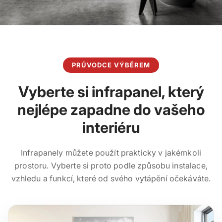
PRŮVODCE VÝBĚREM
Vyberte si infrapanel, který
nejlépe zapadne do vašeho
interiéru
Infrapanely můžete použít prakticky v jakémkoli
prostoru. Vyberte si proto podle způsobu instalace,
vzhledu a funkcí, které od svého vytápění očekáváte.