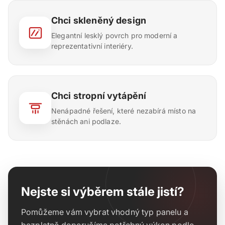
Chci skleněný design
Elegantní lesklý povrch pro moderní a
reprezentativní interiéry.
Chci stropní vytápění
Nenápadné řešení, které nezabírá místo na
stěnách ani podlaze.
Nejste si výběrem stále jistí?
Pomůžeme vám vybrat vhodný typ panelu a