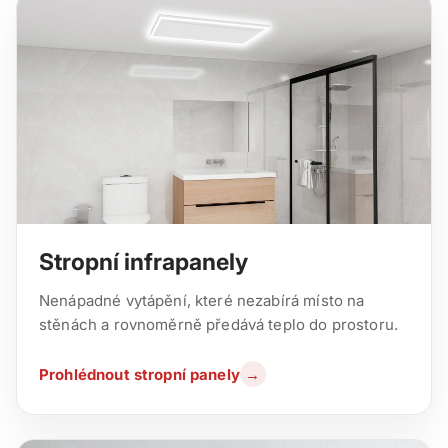
Stropní infrapanely
Nenápadné vytápění, které nezabírá místo na
stěnách a rovnoměrně předává teplo do prostoru.
Prohlédnout stropní panely
→