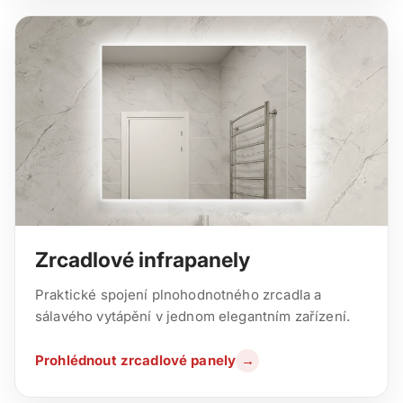
Zrcadlové infrapanely
Praktické spojení plnohodnotného zrcadla a
sálavého vytápění v jednom elegantním zařízení.
Prohlédnout zrcadlové panely
→