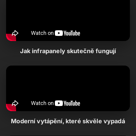
Jak infrapanely skutečně fungují
Moderní vytápění, které skvěle vypadá