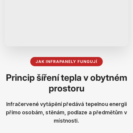
JAK INFRAPANELY FUNGUJÍ
Princip šíření tepla v obytném
prostoru
Infračervené vytápění předává tepelnou energii
přímo osobám, stěnám, podlaze a předmětům v
místnosti.