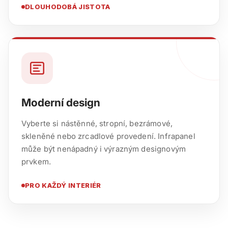
DLOUHODOBÁ JISTOTA
Moderní design
Vyberte si nástěnné, stropní, bezrámové,
skleněné nebo zrcadlové provedení. Infrapanel
může být nenápadný i výrazným designovým
prvkem.
PRO KAŽDÝ INTERIÉR