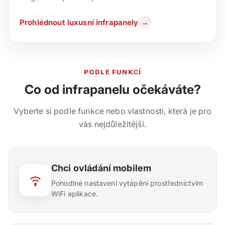
Prohlédnout luxusní infrapanely
→
PODLE FUNKCÍ
Co od infrapanelu očekáváte?
Vyberte si podle funkce nebo vlastnosti, která je pro
vás nejdůležitější.
Chci ovládání mobilem
Pohodlné nastavení vytápění prostřednictvím
WiFi aplikace.