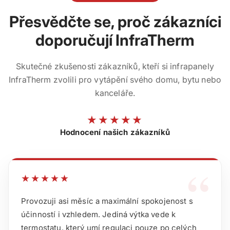
Přesvědčte se, proč zákazníci
doporučují InfraTherm
Skutečné zkušenosti zákazníků, kteří si infrapanely
InfraTherm zvolili pro vytápění svého domu, bytu nebo
kanceláře.
★★★★★
Hodnocení našich zákazníků
“
★★★★★
Provozuji asi měsíc a maximální spokojenost s
účinností i vzhledem. Jediná výtka vede k
termostatu, který umí regulaci pouze po celých