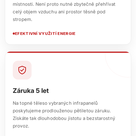
místnosti. Není proto nutné zbytečně přehřívat
celý objem vzduchu ani prostor těsně pod
stropem.
EFEKTIVNÍ VYUŽITÍ ENERGIE
Záruka 5 let
Na topné těleso vybraných infrapanelů
poskytujeme prodlouženou pětiletou záruku.
Získáte tak dlouhodobou jistotu a bezstarostný
provoz.