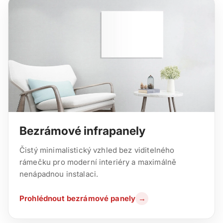
Bezrámové infrapanely
Čistý minimalistický vzhled bez viditelného
rámečku pro moderní interiéry a maximálně
nenápadnou instalaci.
Prohlédnout bezrámové panely
→