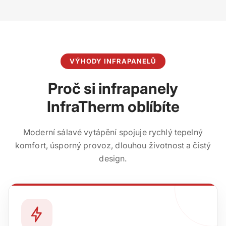
VÝHODY INFRAPANELŮ
Proč si infrapanely
InfraTherm oblíbíte
Moderní sálavé vytápění spojuje rychlý tepelný
komfort, úsporný provoz, dlouhou životnost a čistý
design.