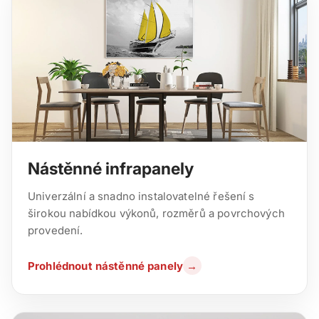
Nástěnné infrapanely
Univerzální a snadno instalovatelné řešení s
širokou nabídkou výkonů, rozměrů a povrchových
provedení.
Prohlédnout nástěnné panely
→