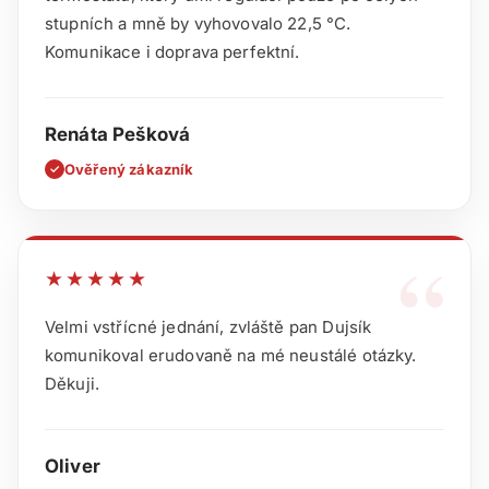
stupních a mně by vyhovovalo 22,5 °C.
Komunikace i doprava perfektní.
Renáta Pešková
Ověřený zákazník
✓
“
★★★★★
Velmi vstřícné jednání, zvláště pan Dujsík
komunikoval erudovaně na mé neustálé otázky.
Děkuji.
Oliver