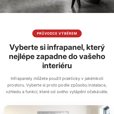
PRŮVODCE VÝBĚREM
Vyberte si infrapanel, který
nejlépe zapadne do vašeho
interiéru
Infrapanely můžete použít prakticky v jakémkoli
prostoru. Vyberte si proto podle způsobu instalace,
vzhledu a funkcí, které od svého vytápění očekáváte.