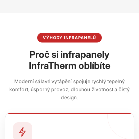
VÝHODY INFRAPANELŮ
Proč si infrapanely
InfraTherm oblíbíte
Moderní sálavé vytápění spojuje rychlý tepelný
komfort, úsporný provoz, dlouhou životnost a čistý
design.