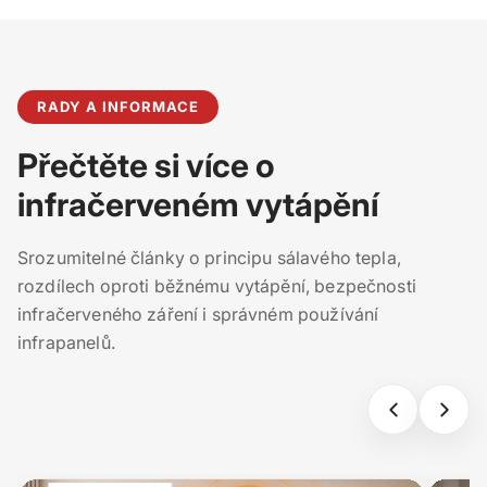
RADY A INFORMACE
Přečtěte si více o
infračerveném vytápění
Srozumitelné články o principu sálavého tepla,
rozdílech oproti běžnému vytápění, bezpečnosti
infračerveného záření i správném používání
infrapanelů.