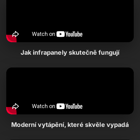
Jak infrapanely skutečně fungují
Moderní vytápění, které skvěle vypadá