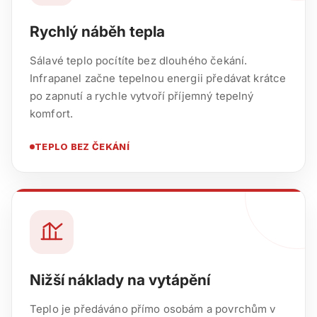
Rychlý náběh tepla
Sálavé teplo pocítíte bez dlouhého čekání.
Infrapanel začne tepelnou energii předávat krátce
po zapnutí a rychle vytvoří příjemný tepelný
komfort.
TEPLO BEZ ČEKÁNÍ
Nižší náklady na vytápění
Teplo je předáváno přímo osobám a povrchům v