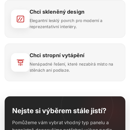
Chci skleněný design
Elegantní lesklý povrch pro moderní a
reprezentativní interiéry.
Chci stropní vytápění
Nenápadné řešení, které nezabírá místo na
stěnách ani podlaze.
Nejste si výběrem stále jistí?
Pomůžeme vám vybrat vhodný typ panelu a