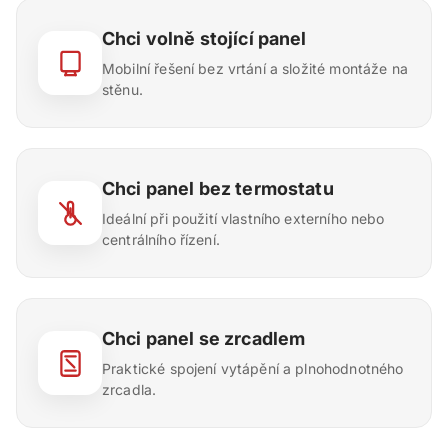
Chci volně stojící panel
Mobilní řešení bez vrtání a složité montáže na
stěnu.
Chci panel bez termostatu
Ideální při použití vlastního externího nebo
centrálního řízení.
Chci panel se zrcadlem
Praktické spojení vytápění a plnohodnotného
zrcadla.