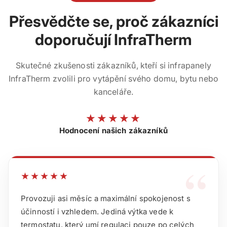
Přesvědčte se, proč zákazníci
doporučují InfraTherm
Skutečné zkušenosti zákazníků, kteří si infrapanely
InfraTherm zvolili pro vytápění svého domu, bytu nebo
kanceláře.
★★★★★
Hodnocení našich zákazníků
“
★★★★★
Provozuji asi měsíc a maximální spokojenost s
účinností i vzhledem. Jediná výtka vede k
termostatu, který umí regulaci pouze po celých