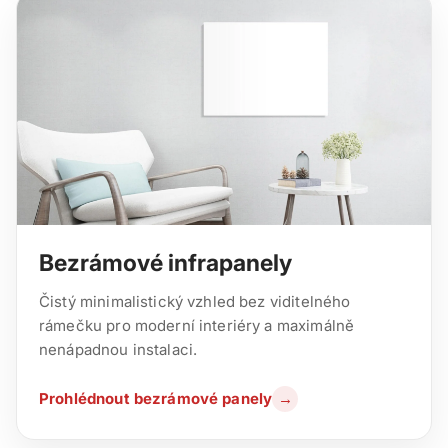
Bezrámové infrapanely
Čistý minimalistický vzhled bez viditelného
rámečku pro moderní interiéry a maximálně
nenápadnou instalaci.
Prohlédnout bezrámové panely
→