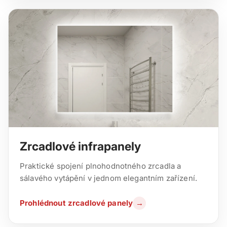
Zrcadlové infrapanely
Praktické spojení plnohodnotného zrcadla a
sálavého vytápění v jednom elegantním zařízení.
Prohlédnout zrcadlové panely
→