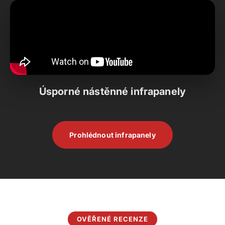
Úsporné nástěnné infrapanely
Prohlédnout infrapanely
OVĚŘENÉ RECENZE