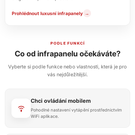
Prohlédnout luxusní infrapanely
→
PODLE FUNKCÍ
Co od infrapanelu očekáváte?
Vyberte si podle funkce nebo vlastnosti, která je pro
vás nejdůležitější.
Chci ovládání mobilem
Pohodlné nastavení vytápění prostřednictvím
WiFi aplikace.