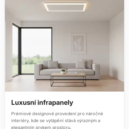
Luxusní infrapanely
Prémiové designové provedení pro náročné
interiéry, kde se vytápění stává výrazným a
elegantním prvkem prostoru.