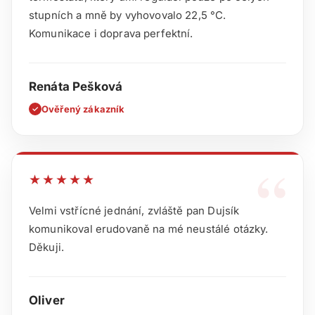
stupních a mně by vyhovovalo 22,5 °C.
Komunikace i doprava perfektní.
Renáta Pešková
Ověřený zákazník
✓
“
★★★★★
Velmi vstřícné jednání, zvláště pan Dujsík
komunikoval erudovaně na mé neustálé otázky.
Děkuji.
Oliver