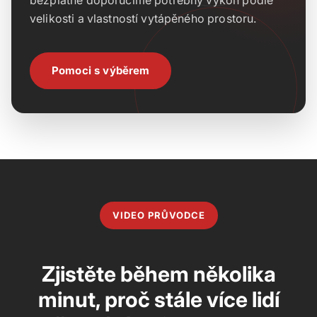
bezplatně doporučíme potřebný výkon podle
velikosti a vlastností vytápěného prostoru.
Pomoci s výběrem
VIDEO PRŮVODCE
Zjistěte během několika
minut, proč stále více lidí