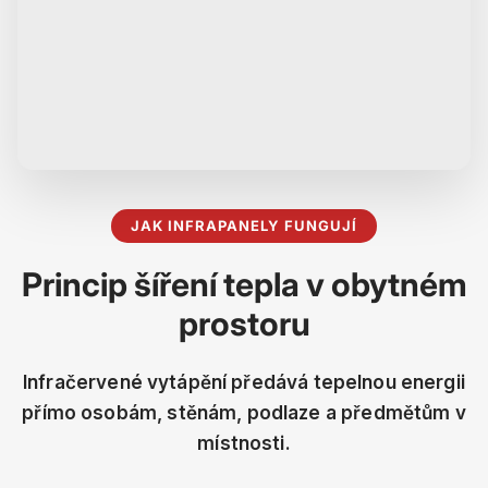
JAK INFRAPANELY FUNGUJÍ
Princip šíření tepla v obytném
prostoru
Infračervené vytápění předává tepelnou energii
přímo osobám, stěnám, podlaze a předmětům v
místnosti.