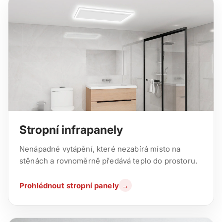
Stropní infrapanely
Nenápadné vytápění, které nezabírá místo na
stěnách a rovnoměrně předává teplo do prostoru.
Prohlédnout stropní panely
→