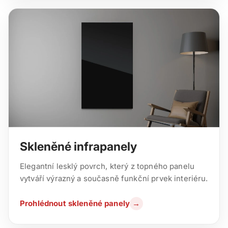
Skleněné infrapanely
Elegantní lesklý povrch, který z topného panelu
vytváří výrazný a současně funkční prvek interiéru.
Prohlédnout skleněné panely
→