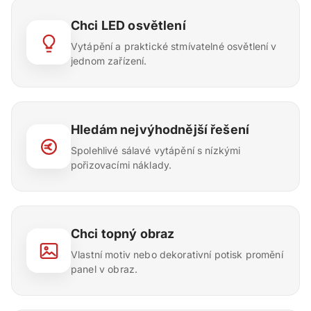
Chci LED osvětlení
Vytápění a praktické stmívatelné osvětlení v
jednom zařízení.
Hledám nejvýhodnější řešení
Spolehlivé sálavé vytápění s nízkými
pořizovacími náklady.
Chci topný obraz
Vlastní motiv nebo dekorativní potisk promění
panel v obraz.