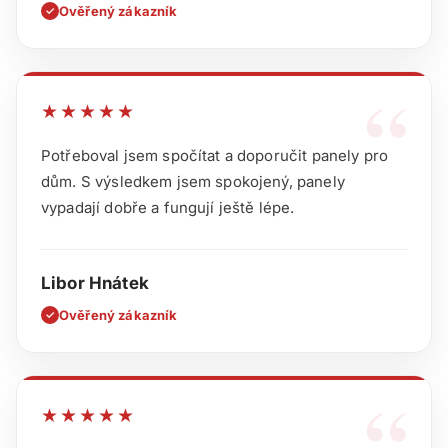
Ověřený zákazník
✓
“
★★★★★
Potřeboval jsem spočítat a doporučit panely pro
dům. S výsledkem jsem spokojený, panely
vypadají dobře a fungují ještě lépe.
Libor Hnátek
Ověřený zákazník
✓
“
★★★★★