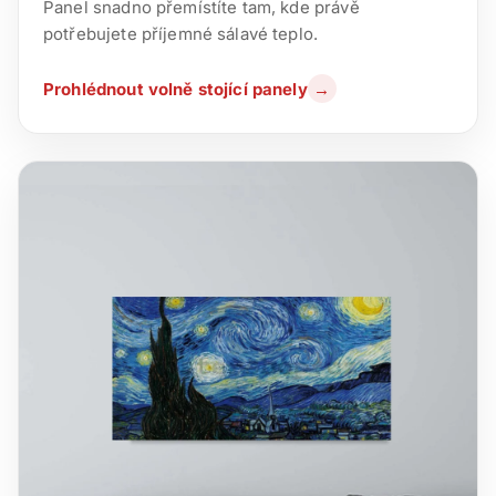
Panel snadno přemístíte tam, kde právě
potřebujete příjemné sálavé teplo.
Prohlédnout volně stojící panely
→