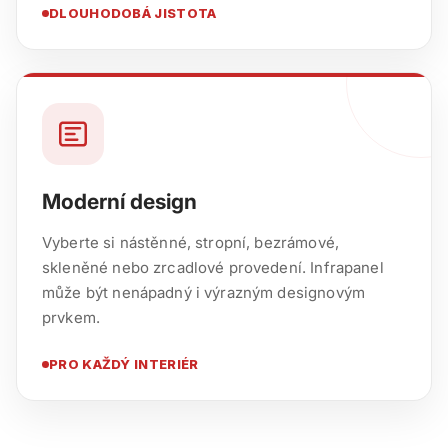
DLOUHODOBÁ JISTOTA
Moderní design
Vyberte si nástěnné, stropní, bezrámové,
skleněné nebo zrcadlové provedení. Infrapanel
může být nenápadný i výrazným designovým
prvkem.
PRO KAŽDÝ INTERIÉR