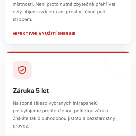
místnosti. Není proto nutné zbytečně přehřívat
celý objem vzduchu ani prostor těsně pod
stropem.
EFEKTIVNÍ VYUŽITÍ ENERGIE
Záruka 5 let
Na topné těleso vybraných infrapanelů
poskytujeme prodlouženou pětiletou záruku.
Získáte tak dlouhodobou jistotu a bezstarostný
provoz.