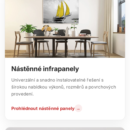
Nástěnné infrapanely
Univerzální a snadno instalovatelné řešení s
širokou nabídkou výkonů, rozměrů a povrchových
provedení.
Prohlédnout nástěnné panely
→