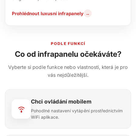
Prohlédnout luxusní infrapanely
→
PODLE FUNKCÍ
Co od infrapanelu očekáváte?
Vyberte si podle funkce nebo vlastnosti, která je pro
vás nejdůležitější.
Chci ovládání mobilem
Pohodlné nastavení vytápění prostřednictvím
WiFi aplikace.