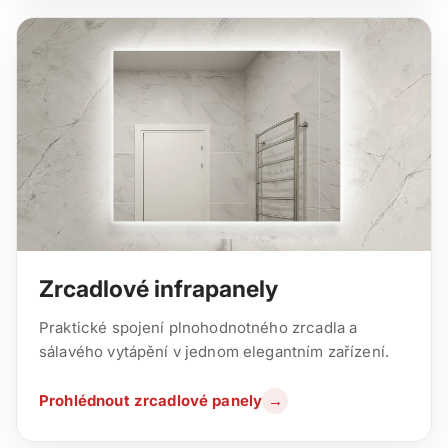
Zrcadlové infrapanely
Praktické spojení plnohodnotného zrcadla a
sálavého vytápění v jednom elegantním zařízení.
Prohlédnout zrcadlové panely
→