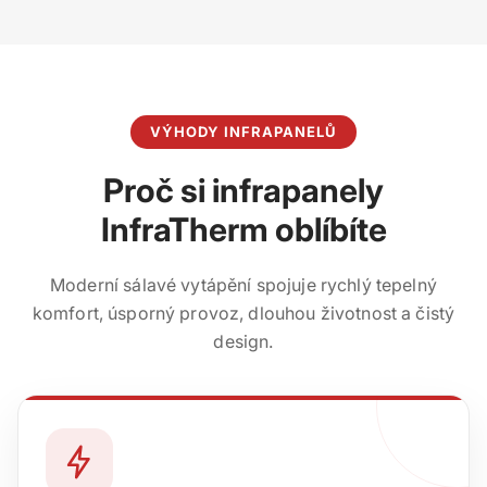
VÝHODY INFRAPANELŮ
Proč si infrapanely
InfraTherm oblíbíte
Moderní sálavé vytápění spojuje rychlý tepelný
komfort, úsporný provoz, dlouhou životnost a čistý
design.