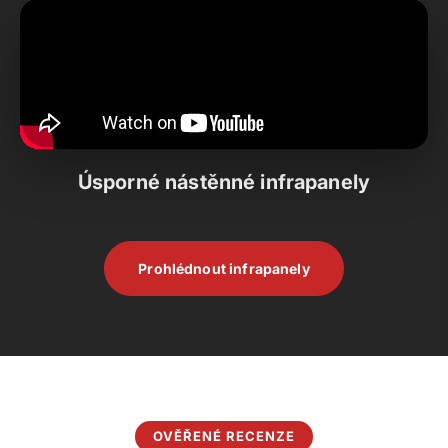
Úsporné nástěnné infrapanely
Prohlédnout infrapanely
OVĚŘENÉ RECENZE