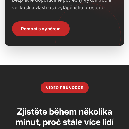
bezplatně doporučíme potřebný výkon podle
velikosti a vlastností vytápěného prostoru.
Pomoci s výběrem
VIDEO PRŮVODCE
Zjistěte během několika
minut, proč stále více lidí