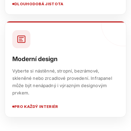
DLOUHODOBÁ JISTOTA
Moderní design
Vyberte si nástěnné, stropní, bezrámové,
skleněné nebo zrcadlové provedení. Infrapanel
může být nenápadný i výrazným designovým
prvkem.
PRO KAŽDÝ INTERIÉR