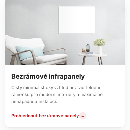
Bezrámové infrapanely
Čistý minimalistický vzhled bez viditelného
rámečku pro moderní interiéry a maximálně
nenápadnou instalaci.
Prohlédnout bezrámové panely
→