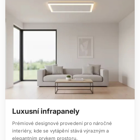
Luxusní infrapanely
Prémiové designové provedení pro náročné
interiéry, kde se vytápění stává výrazným a
elegantním prvkem prostoru.