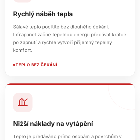
Rychlý náběh tepla
Sálavé teplo pocítíte bez dlouhého čekání.
Infrapanel začne tepelnou energii předávat krátce
po zapnutí a rychle vytvoří příjemný tepelný
komfort.
TEPLO BEZ ČEKÁNÍ
Nižší náklady na vytápění
Teplo je předáváno přímo osobám a povrchům v