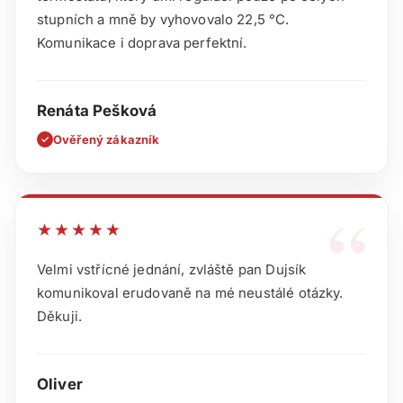
stupních a mně by vyhovovalo 22,5 °C.
Komunikace i doprava perfektní.
Renáta Pešková
Ověřený zákazník
✓
“
★★★★★
Velmi vstřícné jednání, zvláště pan Dujsík
komunikoval erudovaně na mé neustálé otázky.
Děkuji.
Oliver