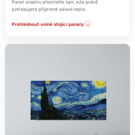
Panel snadno přemístíte tam, kde právě
potřebujete příjemné sálavé teplo.
Prohlédnout volně stojící panely
→