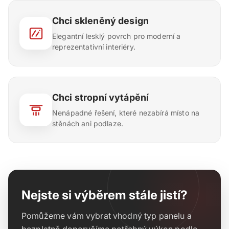
Chci skleněný design
Elegantní lesklý povrch pro moderní a
reprezentativní interiéry.
Chci stropní vytápění
Nenápadné řešení, které nezabírá místo na
stěnách ani podlaze.
Nejste si výběrem stále jistí?
Pomůžeme vám vybrat vhodný typ panelu a