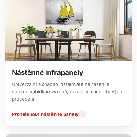
Nástěnné infrapanely
Univerzální a snadno instalovatelné řešení s
širokou nabídkou výkonů, rozměrů a povrchových
provedení.
Prohlédnout nástěnné panely
→