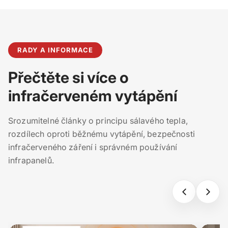
RADY A INFORMACE
Přečtěte si více o
infračerveném vytápění
Srozumitelné články o principu sálavého tepla,
rozdílech oproti běžnému vytápění, bezpečnosti
infračerveného záření i správném používání
infrapanelů.