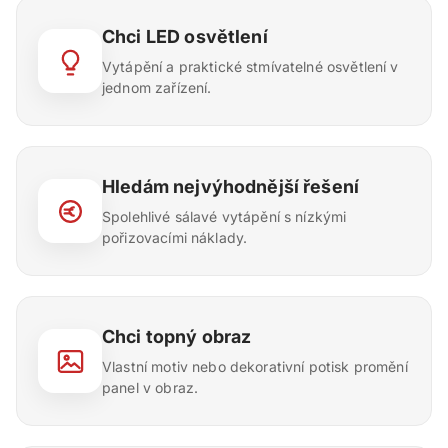
Chci LED osvětlení
Vytápění a praktické stmívatelné osvětlení v
jednom zařízení.
Hledám nejvýhodnější řešení
Spolehlivé sálavé vytápění s nízkými
pořizovacími náklady.
Chci topný obraz
Vlastní motiv nebo dekorativní potisk promění
panel v obraz.