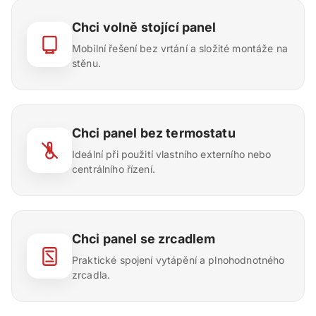
Chci volně stojící panel
Mobilní řešení bez vrtání a složité montáže na
stěnu.
Chci panel bez termostatu
Ideální při použití vlastního externího nebo
centrálního řízení.
Chci panel se zrcadlem
Praktické spojení vytápění a plnohodnotného
zrcadla.