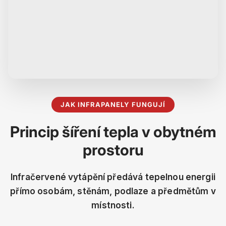
JAK INFRAPANELY FUNGUJÍ
Princip šíření tepla v obytném
prostoru
Infračervené vytápění předává tepelnou energii
přímo osobám, stěnám, podlaze a předmětům v
místnosti.