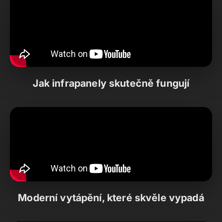
Jak infrapanely skutečně fungují
Moderní vytápění, které skvěle vypadá