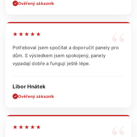
Ověřený zákazník
✓
“
★★★★★
Potřeboval jsem spočítat a doporučit panely pro
dům. S výsledkem jsem spokojený, panely
vypadají dobře a fungují ještě lépe.
Libor Hnátek
Ověřený zákazník
✓
“
★★★★★