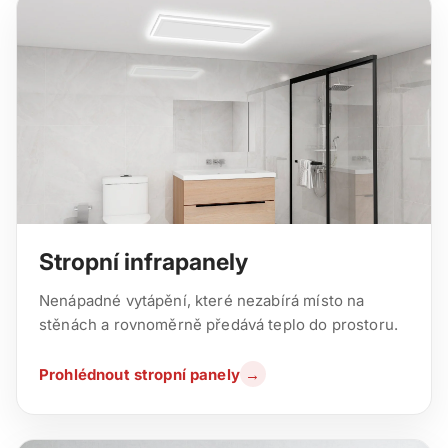
Stropní infrapanely
Nenápadné vytápění, které nezabírá místo na
stěnách a rovnoměrně předává teplo do prostoru.
Prohlédnout stropní panely
→