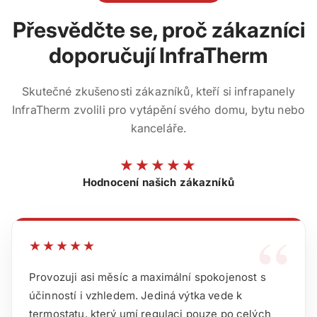
Přesvědčte se, proč zákazníci
doporučují InfraTherm
Skutečné zkušenosti zákazníků, kteří si infrapanely
InfraTherm zvolili pro vytápění svého domu, bytu nebo
kanceláře.
★★★★★
Hodnocení našich zákazníků
“
★★★★★
Provozuji asi měsíc a maximální spokojenost s
účinností i vzhledem. Jediná výtka vede k
termostatu, který umí regulaci pouze po celých