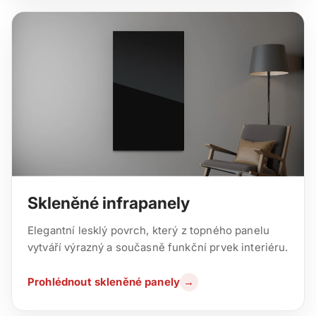
Skleněné infrapanely
Elegantní lesklý povrch, který z topného panelu
vytváří výrazný a současně funkční prvek interiéru.
Prohlédnout skleněné panely
→