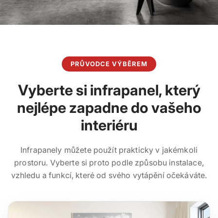
PRŮVODCE VÝBĚREM
Vyberte si infrapanel, který
nejlépe zapadne do vašeho
interiéru
Infrapanely můžete použít prakticky v jakémkoli
prostoru. Vyberte si proto podle způsobu instalace,
vzhledu a funkcí, které od svého vytápění očekáváte.