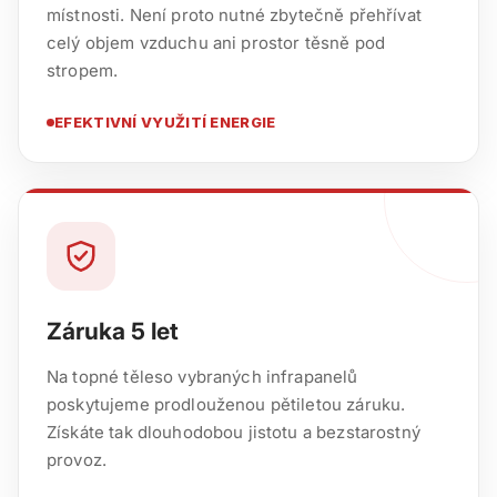
místnosti. Není proto nutné zbytečně přehřívat
celý objem vzduchu ani prostor těsně pod
stropem.
EFEKTIVNÍ VYUŽITÍ ENERGIE
Záruka 5 let
Na topné těleso vybraných infrapanelů
poskytujeme prodlouženou pětiletou záruku.
Získáte tak dlouhodobou jistotu a bezstarostný
provoz.