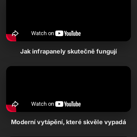
Jak infrapanely skutečně fungují
Moderní vytápění, které skvěle vypadá