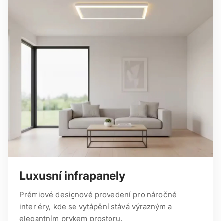
Luxusní infrapanely
Prémiové designové provedení pro náročné
interiéry, kde se vytápění stává výrazným a
elegantním prvkem prostoru.