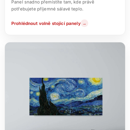
Panel snadno přemístíte tam, kde právě
potřebujete příjemné sálavé teplo.
Prohlédnout volně stojící panely
→