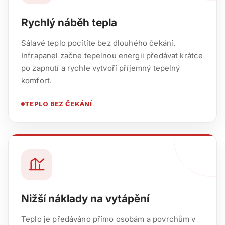
Rychlý náběh tepla
Sálavé teplo pocítíte bez dlouhého čekání.
Infrapanel začne tepelnou energii předávat krátce
po zapnutí a rychle vytvoří příjemný tepelný
komfort.
TEPLO BEZ ČEKÁNÍ
Nižší náklady na vytápění
Teplo je předáváno přímo osobám a povrchům v