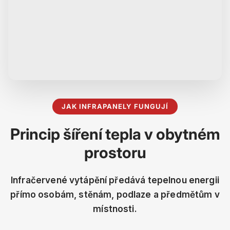
JAK INFRAPANELY FUNGUJÍ
Princip šíření tepla v obytném
prostoru
Infračervené vytápění předává tepelnou energii
přímo osobám, stěnám, podlaze a předmětům v
místnosti.