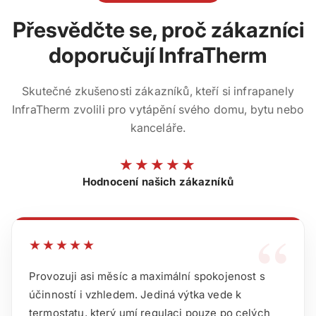
Přesvědčte se, proč zákazníci
doporučují InfraTherm
Skutečné zkušenosti zákazníků, kteří si infrapanely
InfraTherm zvolili pro vytápění svého domu, bytu nebo
kanceláře.
★★★★★
Hodnocení našich zákazníků
“
★★★★★
Provozuji asi měsíc a maximální spokojenost s
účinností i vzhledem. Jediná výtka vede k
termostatu, který umí regulaci pouze po celých