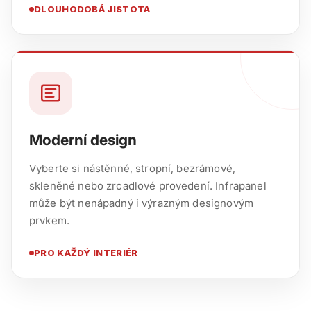
DLOUHODOBÁ JISTOTA
Moderní design
Vyberte si nástěnné, stropní, bezrámové,
skleněné nebo zrcadlové provedení. Infrapanel
může být nenápadný i výrazným designovým
prvkem.
PRO KAŽDÝ INTERIÉR