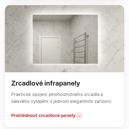
Zrcadlové infrapanely
Praktické spojení plnohodnotného zrcadla a
sálavého vytápění v jednom elegantním zařízení.
Prohlédnout zrcadlové panely
→