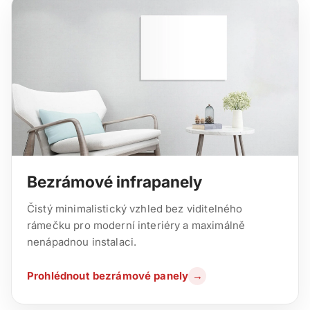
Bezrámové infrapanely
Čistý minimalistický vzhled bez viditelného
rámečku pro moderní interiéry a maximálně
nenápadnou instalaci.
Prohlédnout bezrámové panely
→