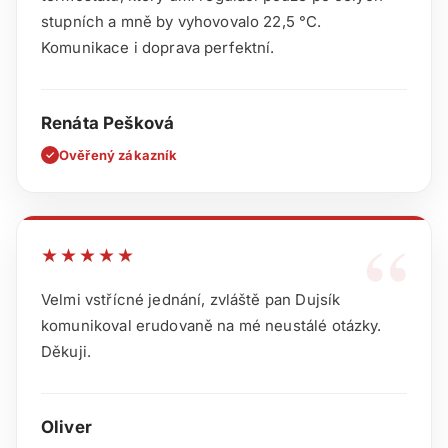
stupních a mně by vyhovovalo 22,5 °C.
Komunikace i doprava perfektní.
Renáta Pešková
Ověřený zákazník
✓
“
★★★★★
Velmi vstřícné jednání, zvláště pan Dujsík
komunikoval erudovaně na mé neustálé otázky.
Děkuji.
Oliver