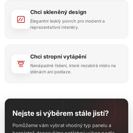
Chci skleněný design
Elegantní lesklý povrch pro moderní a
reprezentativní interiéry.
Chci stropní vytápění
Nenápadné řešení, které nezabírá místo na
stěnách ani podlaze.
Nejste si výběrem stále jistí?
Pomůžeme vám vybrat vhodný typ panelu a