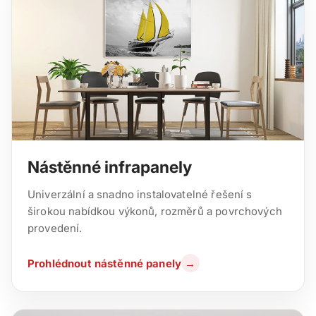
Nástěnné infrapanely
Univerzální a snadno instalovatelné řešení s
širokou nabídkou výkonů, rozměrů a povrchových
provedení.
Prohlédnout nástěnné panely
→