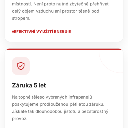
místnosti. Není proto nutné zbytečně přehřívat
celý objem vzduchu ani prostor těsně pod
stropem.
EFEKTIVNÍ VYUŽITÍ ENERGIE
Záruka 5 let
Na topné těleso vybraných infrapanelů
poskytujeme prodlouženou pětiletou záruku.
Získáte tak dlouhodobou jistotu a bezstarostný
provoz.