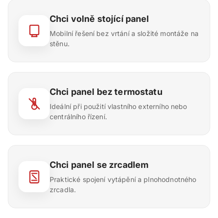
Chci volně stojící panel
Mobilní řešení bez vrtání a složité montáže na
stěnu.
Chci panel bez termostatu
Ideální při použití vlastního externího nebo
centrálního řízení.
Chci panel se zrcadlem
Praktické spojení vytápění a plnohodnotného
zrcadla.