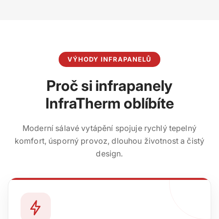
VÝHODY INFRAPANELŮ
Proč si infrapanely
InfraTherm oblíbíte
Moderní sálavé vytápění spojuje rychlý tepelný
komfort, úsporný provoz, dlouhou životnost a čistý
design.