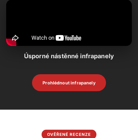
Úsporné nástěnné infrapanely
Prohlédnout infrapanely
OVĚŘENÉ RECENZE