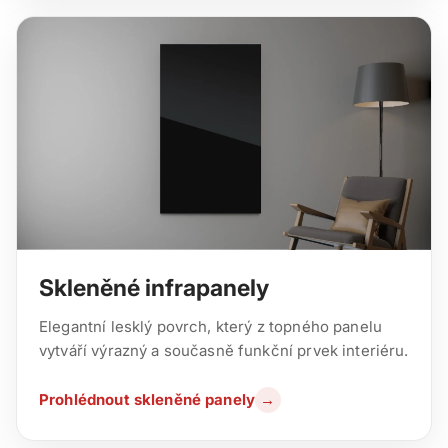
Skleněné infrapanely
Elegantní lesklý povrch, který z topného panelu
vytváří výrazný a současně funkční prvek interiéru.
Prohlédnout skleněné panely
→