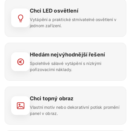
Chci LED osvětlení
Vytápění a praktické stmívatelné osvětlení v
jednom zařízení.
Hledám nejvýhodnější řešení
Spolehlivé sálavé vytápění s nízkými
pořizovacími náklady.
Chci topný obraz
Vlastní motiv nebo dekorativní potisk promění
panel v obraz.