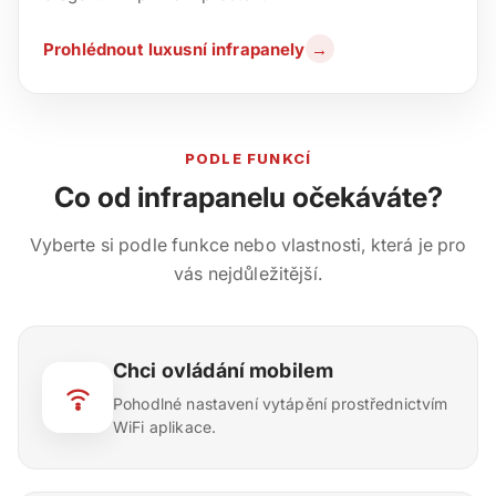
Prohlédnout luxusní infrapanely
→
PODLE FUNKCÍ
Co od infrapanelu očekáváte?
Vyberte si podle funkce nebo vlastnosti, která je pro
vás nejdůležitější.
Chci ovládání mobilem
Pohodlné nastavení vytápění prostřednictvím
WiFi aplikace.