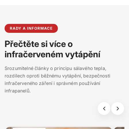
RADY A INFORMACE
Přečtěte si více o
infračerveném vytápění
Srozumitelné články o principu sálavého tepla,
rozdílech oproti běžnému vytápění, bezpečnosti
infračerveného záření i správném používání
infrapanelů.