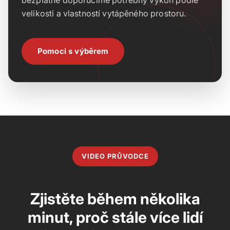
bezplatně doporučíme potřebný výkon podle
velikosti a vlastností vytápěného prostoru.
Pomoci s výběrem
VIDEO PRŮVODCE
Zjistěte během několika
minut, proč stále více lidí