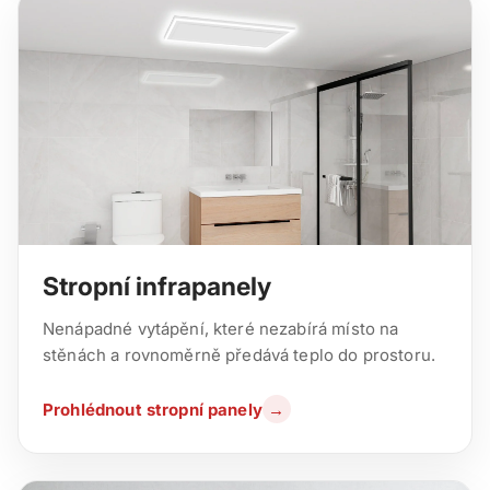
Stropní infrapanely
Nenápadné vytápění, které nezabírá místo na
stěnách a rovnoměrně předává teplo do prostoru.
Prohlédnout stropní panely
→