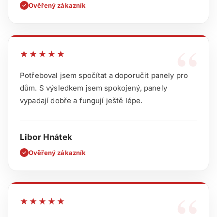
Ověřený zákazník
✓
“
★★★★★
Potřeboval jsem spočítat a doporučit panely pro
dům. S výsledkem jsem spokojený, panely
vypadají dobře a fungují ještě lépe.
Libor Hnátek
Ověřený zákazník
✓
“
★★★★★