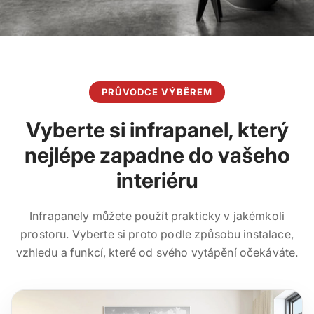
PRŮVODCE VÝBĚREM
Vyberte si infrapanel, který
nejlépe zapadne do vašeho
interiéru
Infrapanely můžete použít prakticky v jakémkoli
prostoru. Vyberte si proto podle způsobu instalace,
vzhledu a funkcí, které od svého vytápění očekáváte.