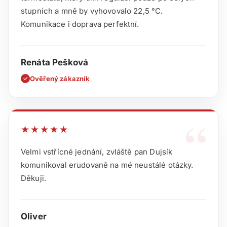
stupních a mně by vyhovovalo 22,5 °C.
Komunikace i doprava perfektní.
Renáta Pešková
Ověřený zákazník
✓
“
★★★★★
Velmi vstřícné jednání, zvláště pan Dujsík
komunikoval erudovaně na mé neustálé otázky.
Děkuji.
Oliver