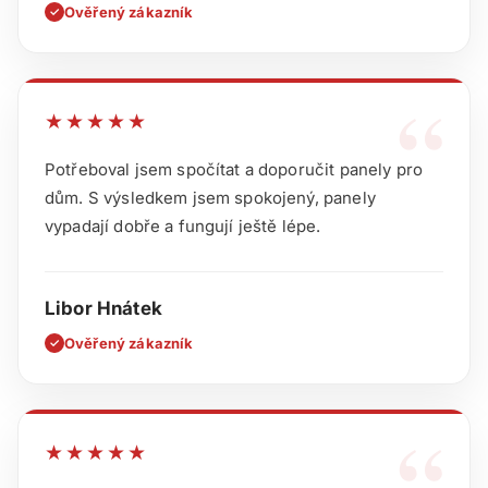
Ověřený zákazník
✓
“
★★★★★
Potřeboval jsem spočítat a doporučit panely pro
dům. S výsledkem jsem spokojený, panely
vypadají dobře a fungují ještě lépe.
Libor Hnátek
Ověřený zákazník
✓
“
★★★★★