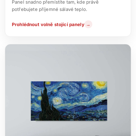
Panel snadno přemístíte tam, kde právě
potřebujete příjemné sálavé teplo.
Prohlédnout volně stojící panely
→