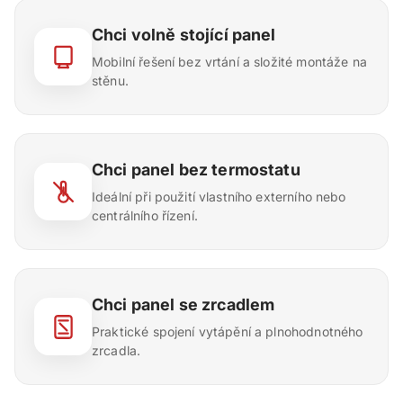
Chci volně stojící panel
Mobilní řešení bez vrtání a složité montáže na
stěnu.
Chci panel bez termostatu
Ideální při použití vlastního externího nebo
centrálního řízení.
Chci panel se zrcadlem
Praktické spojení vytápění a plnohodnotného
zrcadla.