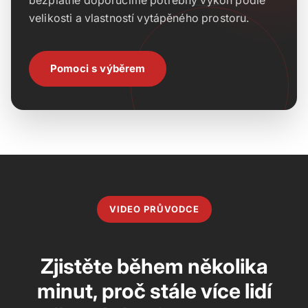
bezplatně doporučíme potřebný výkon podle
velikosti a vlastností vytápěného prostoru.
Pomoci s výběrem
VIDEO PRŮVODCE
Zjistěte během několika
minut, proč stále více lidí