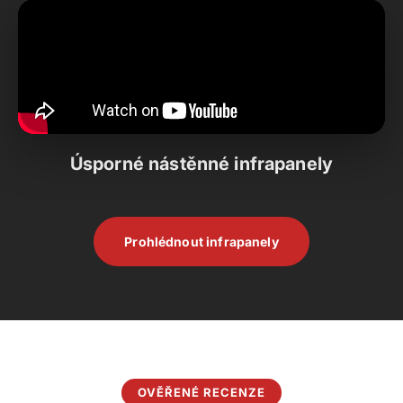
Úsporné nástěnné infrapanely
Prohlédnout infrapanely
OVĚŘENÉ RECENZE