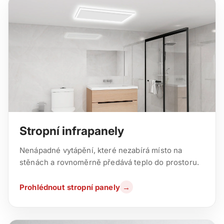
Stropní infrapanely
Nenápadné vytápění, které nezabírá místo na
stěnách a rovnoměrně předává teplo do prostoru.
Prohlédnout stropní panely
→