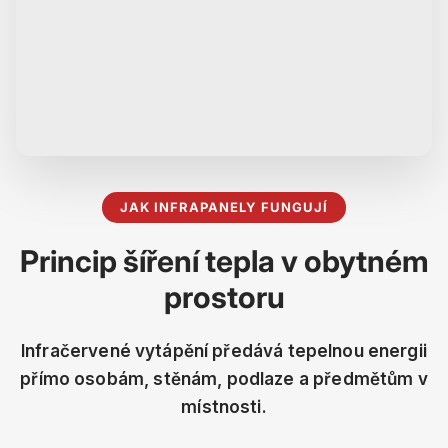
JAK INFRAPANELY FUNGUJÍ
Princip šíření tepla v obytném
prostoru
Infračervené vytápění předává tepelnou energii
přímo osobám, stěnám, podlaze a předmětům v
místnosti.