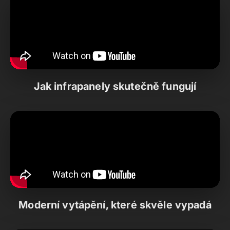
Jak infrapanely skutečně fungují
Moderní vytápění, které skvěle vypadá