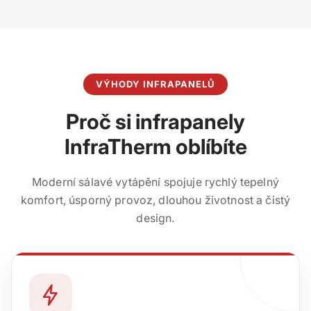
VÝHODY INFRAPANELŮ
Proč si infrapanely
InfraTherm oblíbíte
Moderní sálavé vytápění spojuje rychlý tepelný
komfort, úsporný provoz, dlouhou životnost a čistý
design.