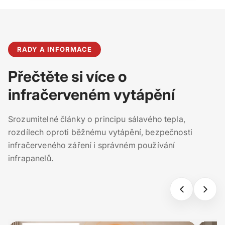
RADY A INFORMACE
Přečtěte si více o
infračerveném vytápění
Srozumitelné články o principu sálavého tepla,
rozdílech oproti běžnému vytápění, bezpečnosti
infračerveného záření i správném používání
infrapanelů.