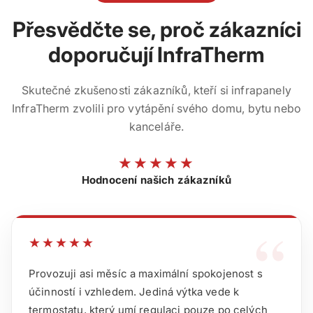
Přesvědčte se, proč zákazníci
doporučují InfraTherm
Skutečné zkušenosti zákazníků, kteří si infrapanely
InfraTherm zvolili pro vytápění svého domu, bytu nebo
kanceláře.
★★★★★
Hodnocení našich zákazníků
“
★★★★★
Provozuji asi měsíc a maximální spokojenost s
účinností i vzhledem. Jediná výtka vede k
termostatu, který umí regulaci pouze po celých