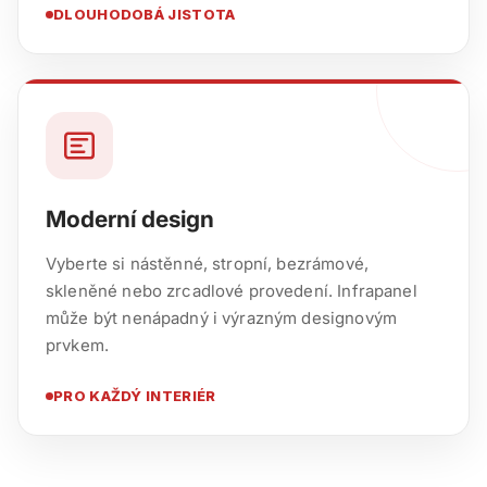
DLOUHODOBÁ JISTOTA
Moderní design
Vyberte si nástěnné, stropní, bezrámové,
skleněné nebo zrcadlové provedení. Infrapanel
může být nenápadný i výrazným designovým
prvkem.
PRO KAŽDÝ INTERIÉR