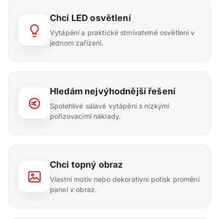
Chci LED osvětlení
Vytápění a praktické stmívatelné osvětlení v
jednom zařízení.
Hledám nejvýhodnější řešení
Spolehlivé sálavé vytápění s nízkými
pořizovacími náklady.
Chci topný obraz
Vlastní motiv nebo dekorativní potisk promění
panel v obraz.