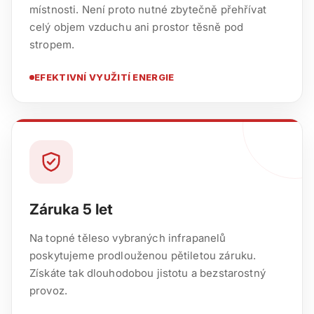
místnosti. Není proto nutné zbytečně přehřívat
celý objem vzduchu ani prostor těsně pod
stropem.
EFEKTIVNÍ VYUŽITÍ ENERGIE
Záruka 5 let
Na topné těleso vybraných infrapanelů
poskytujeme prodlouženou pětiletou záruku.
Získáte tak dlouhodobou jistotu a bezstarostný
provoz.