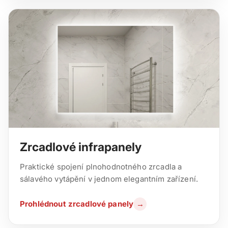
Zrcadlové infrapanely
Praktické spojení plnohodnotného zrcadla a
sálavého vytápění v jednom elegantním zařízení.
Prohlédnout zrcadlové panely
→