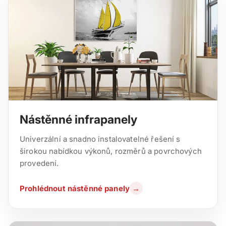
Nástěnné infrapanely
Univerzální a snadno instalovatelné řešení s
širokou nabídkou výkonů, rozměrů a povrchových
provedení.
Prohlédnout nástěnné panely
→