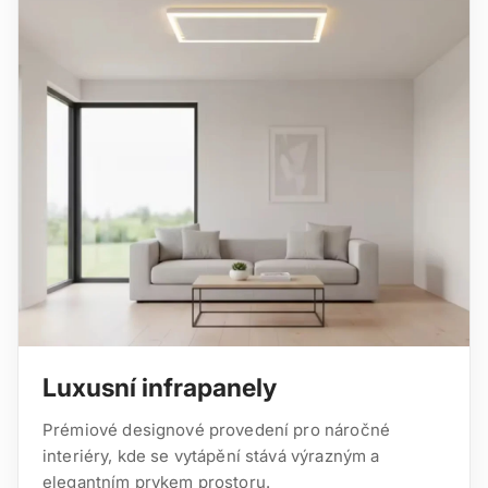
Luxusní infrapanely
Prémiové designové provedení pro náročné
interiéry, kde se vytápění stává výrazným a
elegantním prvkem prostoru.