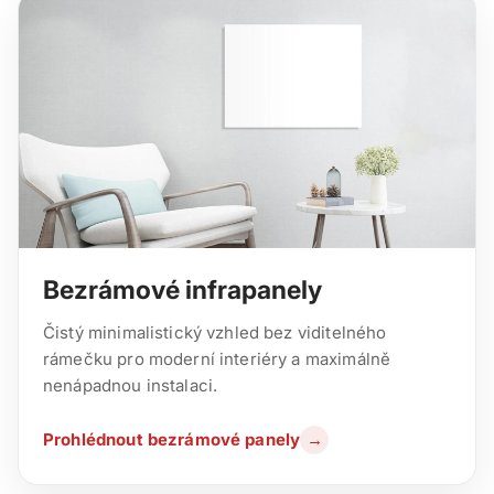
Bezrámové infrapanely
Čistý minimalistický vzhled bez viditelného
rámečku pro moderní interiéry a maximálně
nenápadnou instalaci.
Prohlédnout bezrámové panely
→