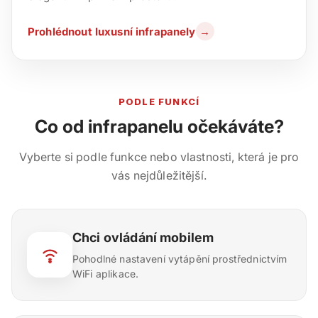
Prohlédnout luxusní infrapanely
→
PODLE FUNKCÍ
Co od infrapanelu očekáváte?
Vyberte si podle funkce nebo vlastnosti, která je pro
vás nejdůležitější.
Chci ovládání mobilem
Pohodlné nastavení vytápění prostřednictvím
WiFi aplikace.