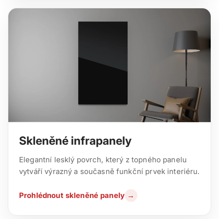
Skleněné infrapanely
Elegantní lesklý povrch, který z topného panelu
vytváří výrazný a současně funkční prvek interiéru.
Prohlédnout skleněné panely
→