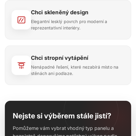
Chci skleněný design
Elegantní lesklý povrch pro moderní a
reprezentativní interiéry.
Chci stropní vytápění
Nenápadné řešení, které nezabírá místo na
stěnách ani podlaze.
Nejste si výběrem stále jistí?
Pomůžeme vám vybrat vhodný typ panelu a