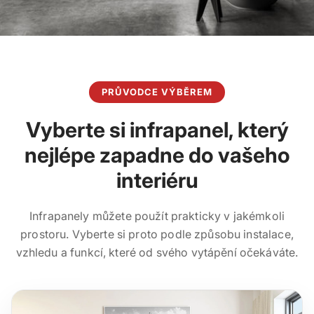
PRŮVODCE VÝBĚREM
Vyberte si infrapanel, který
nejlépe zapadne do vašeho
interiéru
Infrapanely můžete použít prakticky v jakémkoli
prostoru. Vyberte si proto podle způsobu instalace,
vzhledu a funkcí, které od svého vytápění očekáváte.