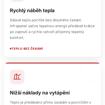
Rychlý náběh tepla
Sálavé teplo pocítíte bez dlouhého čekání.
Infrapanel začne tepelnou energii předávat krátce
po zapnutí a rychle vytvoří příjemný tepelný
komfort.
TEPLO BEZ ČEKÁNÍ
Nižší náklady na vytápění
Teplo je předáváno přímo osobám a povrchům v