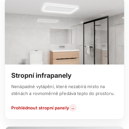
Stropní infrapanely
Nenápadné vytápění, které nezabírá místo na
stěnách a rovnoměrně předává teplo do prostoru.
Prohlédnout stropní panely
→