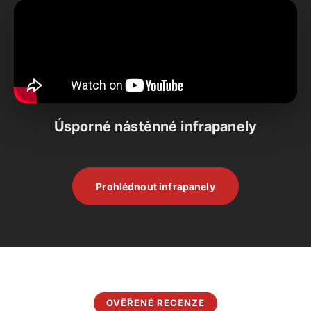
Úsporné nástěnné infrapanely
Prohlédnout infrapanely
OVĚŘENÉ RECENZE