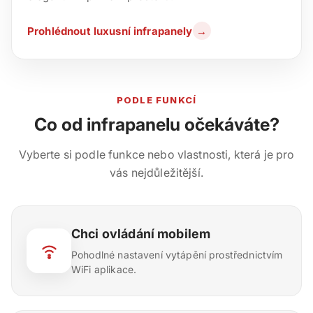
Prohlédnout luxusní infrapanely
→
PODLE FUNKCÍ
Co od infrapanelu očekáváte?
Vyberte si podle funkce nebo vlastnosti, která je pro
vás nejdůležitější.
Chci ovládání mobilem
Pohodlné nastavení vytápění prostřednictvím
WiFi aplikace.