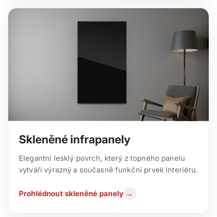
Skleněné infrapanely
Elegantní lesklý povrch, který z topného panelu
vytváří výrazný a současně funkční prvek interiéru.
Prohlédnout skleněné panely
→