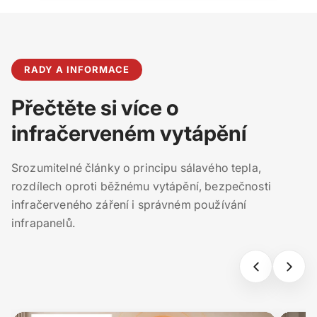
RADY A INFORMACE
Přečtěte si více o
infračerveném vytápění
Srozumitelné články o principu sálavého tepla,
rozdílech oproti běžnému vytápění, bezpečnosti
infračerveného záření i správném používání
infrapanelů.