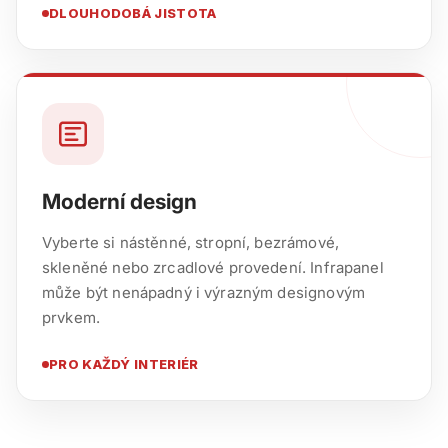
DLOUHODOBÁ JISTOTA
Moderní design
Vyberte si nástěnné, stropní, bezrámové,
skleněné nebo zrcadlové provedení. Infrapanel
může být nenápadný i výrazným designovým
prvkem.
PRO KAŽDÝ INTERIÉR