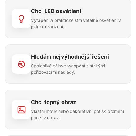
Chci LED osvětlení
Vytápění a praktické stmívatelné osvětlení v
jednom zařízení.
Hledám nejvýhodnější řešení
Spolehlivé sálavé vytápění s nízkými
pořizovacími náklady.
Chci topný obraz
Vlastní motiv nebo dekorativní potisk promění
panel v obraz.