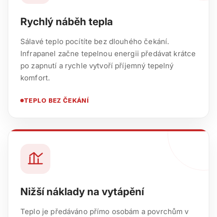
Rychlý náběh tepla
Sálavé teplo pocítíte bez dlouhého čekání.
Infrapanel začne tepelnou energii předávat krátce
po zapnutí a rychle vytvoří příjemný tepelný
komfort.
TEPLO BEZ ČEKÁNÍ
Nižší náklady na vytápění
Teplo je předáváno přímo osobám a povrchům v