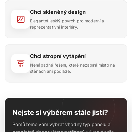
Chci skleněný design
Elegantní lesklý povrch pro moderní a
reprezentativní interiéry.
Chci stropní vytápění
Nenápadné řešení, které nezabírá místo na
stěnách ani podlaze.
Nejste si výběrem stále jistí?
Pomůžeme vám vybrat vhodný typ panelu a