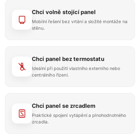
Chci volně stojící panel
Mobilní řešení bez vrtání a složité montáže na
stěnu.
Chci panel bez termostatu
Ideální při použití vlastního externího nebo
centrálního řízení.
Chci panel se zrcadlem
Praktické spojení vytápění a plnohodnotného
zrcadla.