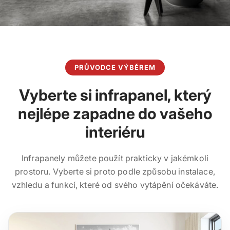
PRŮVODCE VÝBĚREM
Vyberte si infrapanel, který
nejlépe zapadne do vašeho
interiéru
Infrapanely můžete použít prakticky v jakémkoli
prostoru. Vyberte si proto podle způsobu instalace,
vzhledu a funkcí, které od svého vytápění očekáváte.