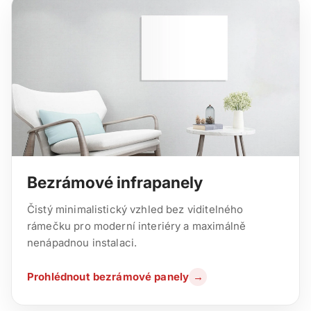
Bezrámové infrapanely
Čistý minimalistický vzhled bez viditelného
rámečku pro moderní interiéry a maximálně
nenápadnou instalaci.
Prohlédnout bezrámové panely
→