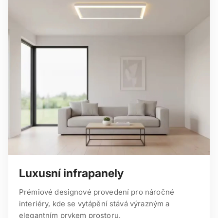
Luxusní infrapanely
Prémiové designové provedení pro náročné
interiéry, kde se vytápění stává výrazným a
elegantním prvkem prostoru.