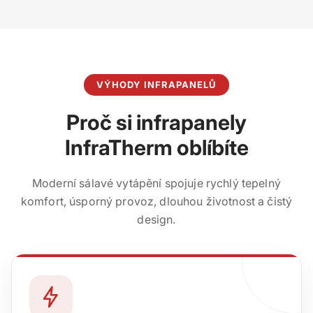
VÝHODY INFRAPANELŮ
Proč si infrapanely
InfraTherm oblíbíte
Moderní sálavé vytápění spojuje rychlý tepelný
komfort, úsporný provoz, dlouhou životnost a čistý
design.