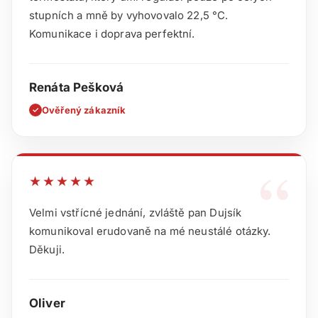
stupních a mně by vyhovovalo 22,5 °C.
Komunikace i doprava perfektní.
Renáta Pešková
Ověřený zákazník
✓
“
★★★★★
Velmi vstřícné jednání, zvláště pan Dujsík
komunikoval erudovaně na mé neustálé otázky.
Děkuji.
Oliver