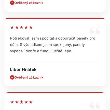
Ověřený zákazník
✓
“
★★★★★
Potřeboval jsem spočítat a doporučit panely pro
dům. S výsledkem jsem spokojený, panely
vypadají dobře a fungují ještě lépe.
Libor Hnátek
Ověřený zákazník
✓
“
★★★★★