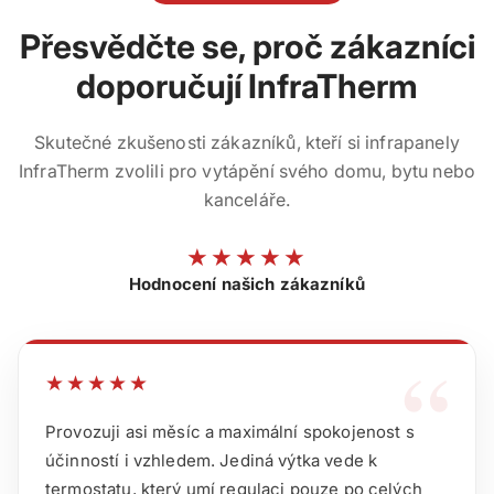
Přesvědčte se, proč zákazníci
doporučují InfraTherm
Skutečné zkušenosti zákazníků, kteří si infrapanely
InfraTherm zvolili pro vytápění svého domu, bytu nebo
kanceláře.
★★★★★
Hodnocení našich zákazníků
“
★★★★★
Provozuji asi měsíc a maximální spokojenost s
účinností i vzhledem. Jediná výtka vede k
termostatu, který umí regulaci pouze po celých