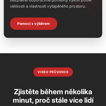
bezplatně doporučíme potřebný výkon podle
velikosti a vlastností vytápěného prostoru.
Pomoci s výběrem
VIDEO PRŮVODCE
Zjistěte během několika
minut, proč stále více lidí