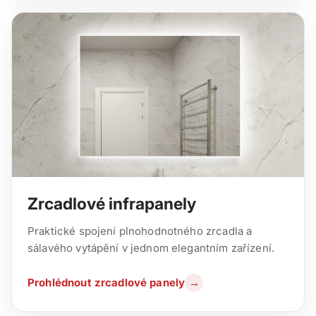
Zrcadlové infrapanely
Praktické spojení plnohodnotného zrcadla a
sálavého vytápění v jednom elegantním zařízení.
Prohlédnout zrcadlové panely
→