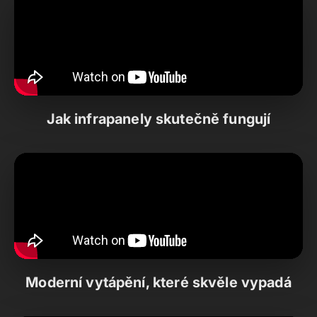
Jak infrapanely skutečně fungují
Moderní vytápění, které skvěle vypadá