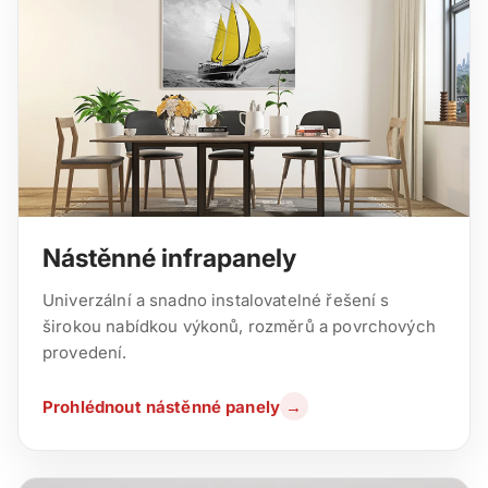
Nástěnné infrapanely
Univerzální a snadno instalovatelné řešení s
širokou nabídkou výkonů, rozměrů a povrchových
provedení.
Prohlédnout nástěnné panely
→