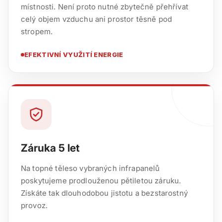
místnosti. Není proto nutné zbytečně přehřívat
celý objem vzduchu ani prostor těsně pod
stropem.
EFEKTIVNÍ VYUŽITÍ ENERGIE
Záruka 5 let
Na topné těleso vybraných infrapanelů
poskytujeme prodlouženou pětiletou záruku.
Získáte tak dlouhodobou jistotu a bezstarostný
provoz.