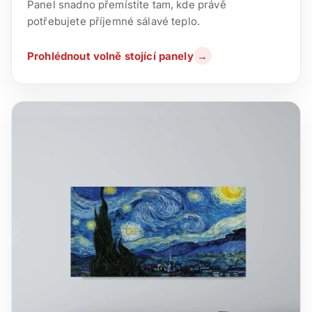
Panel snadno přemístíte tam, kde právě
potřebujete příjemné sálavé teplo.
Prohlédnout volně stojící panely
→