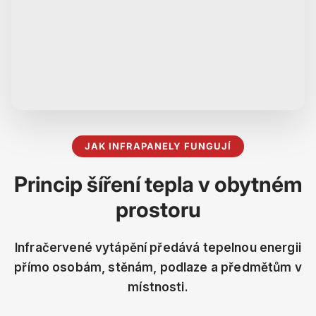
JAK INFRAPANELY FUNGUJÍ
Princip šíření tepla v obytném
prostoru
Infračervené vytápění předává tepelnou energii
přímo osobám, stěnám, podlaze a předmětům v
místnosti.