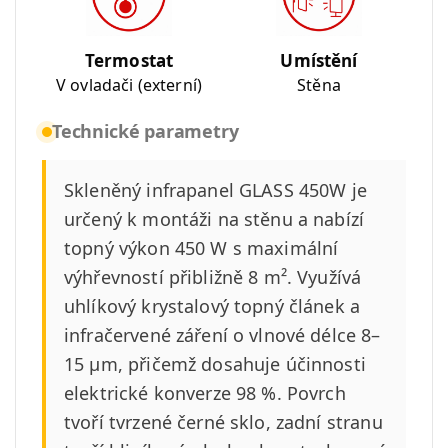
Termostat
Umístění
V ovladači (externí)
Stěna
Technické parametry
Skleněný infrapanel GLASS 450W je
určený k montáži na stěnu a nabízí
topný výkon 450 W s maximální
výhřevností přibližně 8 m². Využívá
uhlíkový krystalový topný článek a
infračervené záření o vlnové délce 8–
15 µm, přičemž dosahuje účinnosti
elektrické konverze 98 %. Povrch
tvoří tvrzené černé sklo, zadní stranu