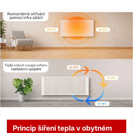
Princip šíření tepla v obytném