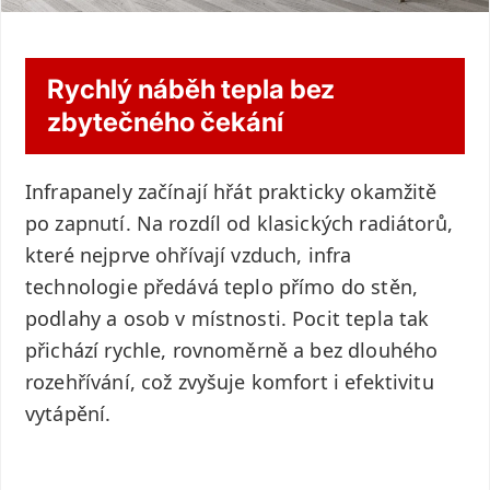
Rychlý náběh tepla bez
zbytečného čekání
Infrapanely začínají hřát prakticky okamžitě
po zapnutí. Na rozdíl od klasických radiátorů,
které nejprve ohřívají vzduch, infra
technologie předává teplo přímo do stěn,
podlahy a osob v místnosti. Pocit tepla tak
přichází rychle, rovnoměrně a bez dlouhého
rozehřívání, což zvyšuje komfort i efektivitu
vytápění.