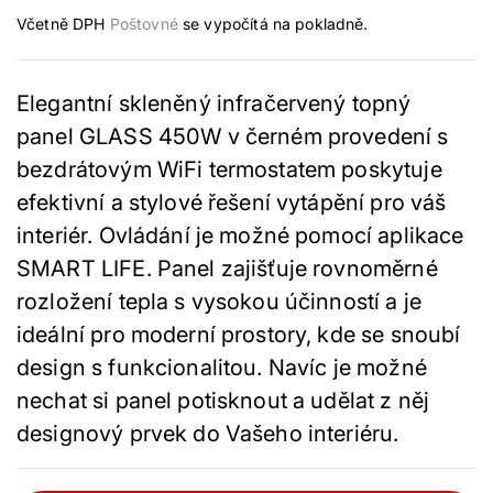
cena
Včetně DPH
Poštovné
se vypočítá na pokladně.
Elegantní skleněný infračervený topný
panel GLASS 450W v černém provedení s
bezdrátovým WiFi termostatem poskytuje
efektivní a stylové řešení vytápění pro váš
interiér. Ovládání je možné pomocí aplikace
SMART LIFE. Panel zajišťuje rovnoměrné
rozložení tepla s vysokou účinností a je
ideální pro moderní prostory, kde se snoubí
design s funkcionalitou. Navíc je možné
nechat si panel potisknout a udělat z něj
designový prvek do Vašeho interiéru.