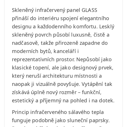
Skleněný infračervený panel GLASS
přináší do interiéru spojení elegantního
designu a každodenního komfortu. Lesklý
skleněný povrch působí luxusně, čistě a
nadčasově, takže přirozeně zapadne do
moderních bytů, kanceláří i
reprezentativních prostor. Nepůsobí jako
klasické topení, ale jako designový prvek,
který neruší architekturu místnosti a
naopak ji vizuálně povyšuje. Vytápění tak
získává úplně nový rozměr – funkční,
estetický a příjemný na pohled i na dotek.
Princip infračerveného sálavého tepla
funguje podobně jako sluneční paprsky.