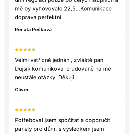
mě by vyhovovalo 22,5…Komunikace i
doprava perfektní
Renáta Pešková
Velmi vstřícné jednání, zvláště pan
Dujsík komunikoval erudovaně na mé
neustálé otázky. Děkuji
Oliver
Potřeboval jsem spočítat a doporučit
panely pro dům. s výsledkem jsem