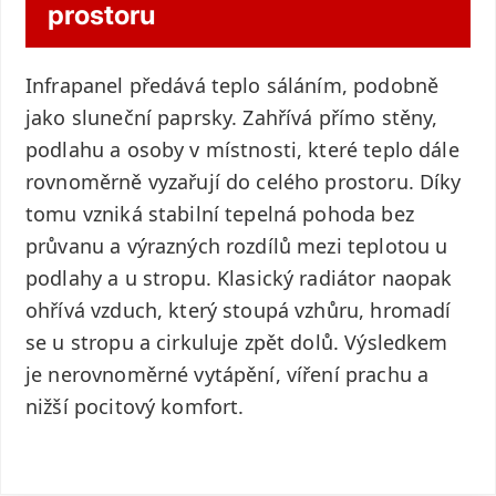
prostoru
Infrapanel předává teplo sáláním, podobně
jako sluneční paprsky. Zahřívá přímo stěny,
podlahu a osoby v místnosti, které teplo dále
rovnoměrně vyzařují do celého prostoru. Díky
tomu vzniká stabilní tepelná pohoda bez
průvanu a výrazných rozdílů mezi teplotou u
podlahy a u stropu. Klasický radiátor naopak
ohřívá vzduch, který stoupá vzhůru, hromadí
se u stropu a cirkuluje zpět dolů. Výsledkem
je nerovnoměrné vytápění, víření prachu a
nižší pocitový komfort.