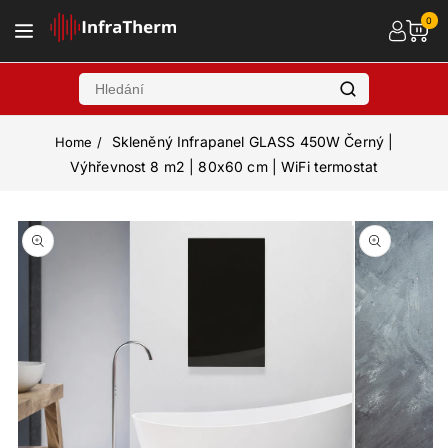
bsahu
0
Skleněný Infrapanel GLASS 450W Černý |
Home
Výhřevnost 8 m2 | 80x60 cm | WiFi termostat
Přejít na
informace
Otevřít
Otevřít
o
multimédia
multimédia
1
2
produktu
v
v
modálním
modálním
okně
okně
Otevřít
multimédia
1
v
modálním
okně