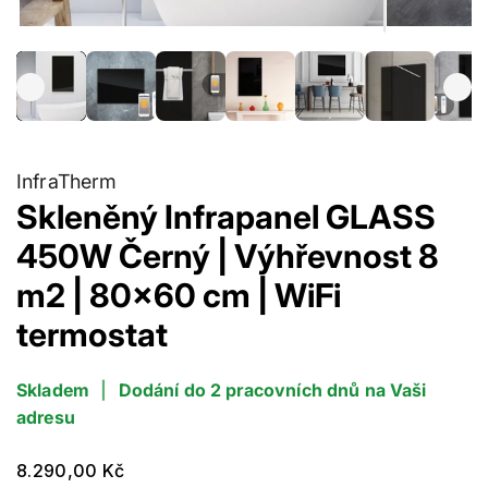
InfraTherm
Skleněný Infrapanel GLASS
450W Černý | Výhřevnost 8
m2 | 80x60 cm | WiFi
termostat
Skladem
|
Dodání do 2 pracovních dnů na Vaši
adresu
Běžná
8.290,00 Kč