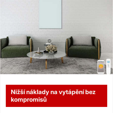
Nižší náklady na vytápění bez
kompromisů