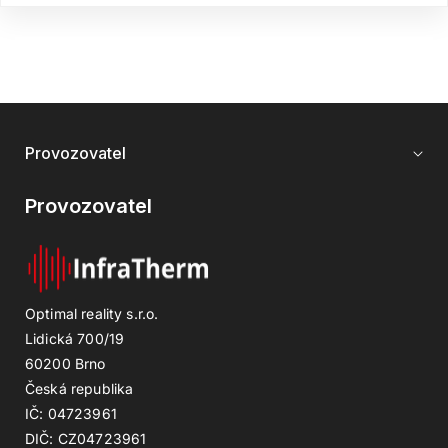
Provozovatel
Provozovatel
Optimal reality s.r.o.
Lidická 700/19
60200 Brno
Česká republika
IČ: 04723961
DIČ: CZ04723961