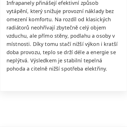
Infrapanely přinášejí efektivní způsob
vytápění, který snižuje provozní náklady bez
omezení komfortu. Na rozdíl od klasických
radiátorů neohřívají zbytečně celý objem
vzduchu, ale přímo stěny, podlahu a osoby v
místnosti. Díky tomu stačí nižší výkon i kratší
doba provozu, teplo se drží déle a energie se
neplýtvá. Výsledkem je stabilní tepelná
pohoda a citelně nižší spotřeba elektřiny.