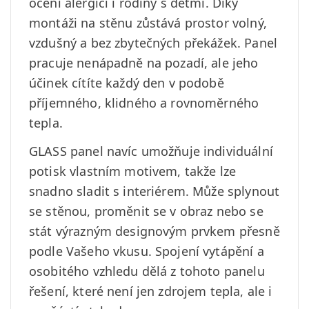
ocení alergici i rodiny s dětmi. Díky
montáži na stěnu zůstává prostor volný,
vzdušný a bez zbytečných překážek. Panel
pracuje nenápadně na pozadí, ale jeho
účinek cítíte každý den v podobě
příjemného, klidného a rovnoměrného
tepla.
GLASS panel navíc umožňuje individuální
potisk vlastním motivem, takže lze
snadno sladit s interiérem. Může splynout
se stěnou, proměnit se v obraz nebo se
stát výrazným designovým prvkem přesně
podle Vašeho vkusu. Spojení vytápění a
osobitého vzhledu dělá z tohoto panelu
řešení, které není jen zdrojem tepla, ale i